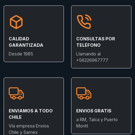
CALIDAD
CONSULTAS POR
GARANTIZADA
TELÉFONO
Desde 1985
Llamando al
+56226967777
ENVIAMOS A TODO
ENVIOS GRATIS
CHILE
a RM, Talca y Puerto
Vía empresa Envios
Montt
Chile y Samex