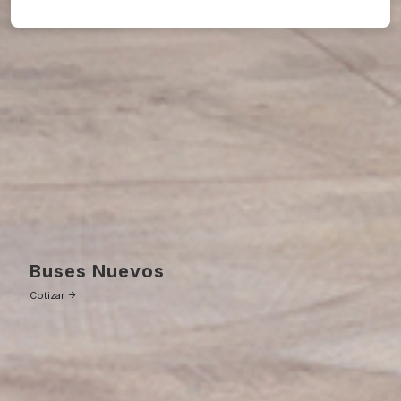
Buses Nuevos
Cotizar