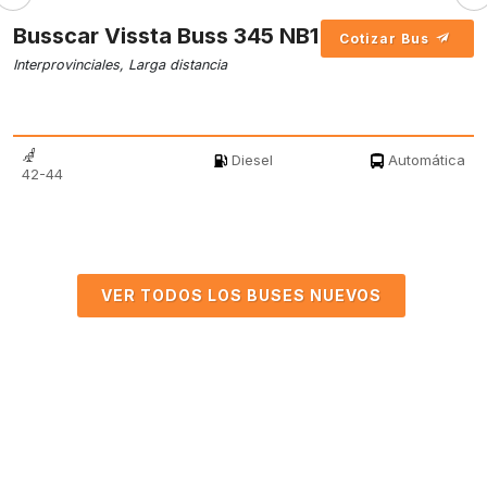
Busscar Vissta Buss 345 NB1
Cotizar Bus
Interprovinciales, Larga distancia
Diesel
Automática
42-44
VER TODOS LOS BUSES NUEVOS