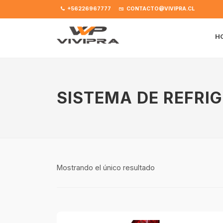
+56226967777
CONTACTO@VIVIPRA.CL
H
SISTEMA DE REFRI
Mostrando el único resultado