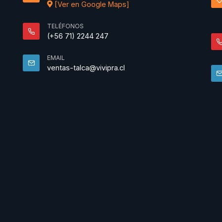
[Ver en Google Maps]
TELÉFONOS
(+56 71) 2244 247
EMAIL
ventas-talca@vivipra.cl