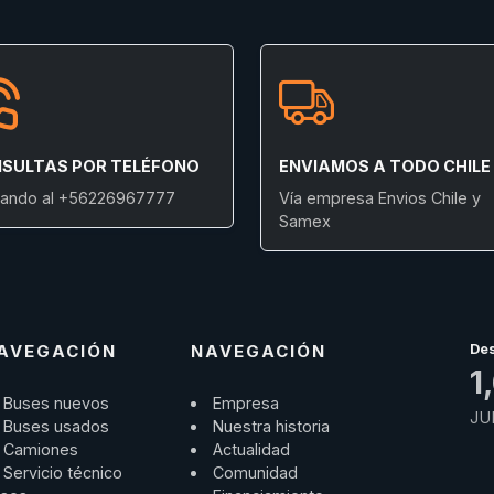
SULTAS POR TELÉFONO
ENVIAMOS A TODO CHILE
ando al +56226967777
Vía empresa Envios Chile y
Samex
AVEGACIÓN
NAVEGACIÓN
De
1
Buses nuevos
Empresa
JU
Buses usados
Nuestra historia
Camiones
Actualidad
Servicio técnico
Comunidad