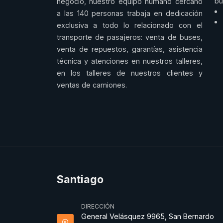
bu
negocio, nuestro equipo humano cercano
a las 140 personas trabaja en dedicación
exclusiva a todo lo relacionado con el
transporte de pasajeros: venta de buses,
venta de repuestos, garantías, asistencia
técnica y atenciones en nuestros talleres,
en los talleres de nuestros clientes y
ventas de camiones.
Santiago
DIRECCIÓN
General Velásquez 9965, San Bernardo