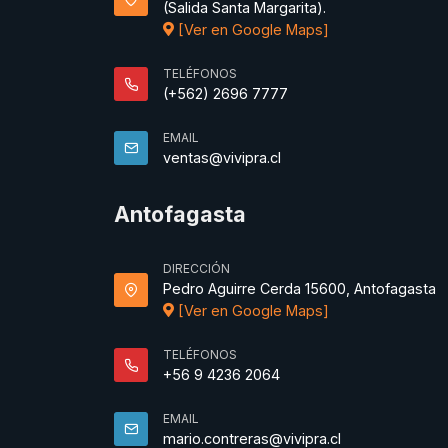
(Salida Santa Margarita).
[Ver en Google Maps]
TELÉFONOS
(+562) 2696 7777
EMAIL
ventas@vivipra.cl
Antofagasta
DIRECCIÓN
Pedro Aguirre Cerda 15600, Antofagasta
[Ver en Google Maps]
TELÉFONOS
+56 9 4236 2064
EMAIL
mario.contreras@vivipra.cl