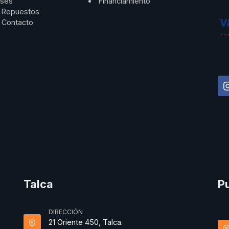
ses
Financiamiento
Repuestos
Contacto
Talca
P
DIRECCIÓN
21 Oriente 450, Talca.