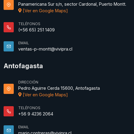
Panamericana Sur s/n, sector Cardonal, Puerto Montt.
[Ver en Google Maps]
TELÉFONOS
(+56 65) 251 1409
EMAIL
ventas-p-montt@vivipra.cl
Antofagasta
DIRECCIÓN
Pedro Aguirre Cerda 15600, Antofagasta
[Ver en Google Maps]
TELÉFONOS
+56 9 4236 2064
EMAIL
mario.contreras@vivipra.cl