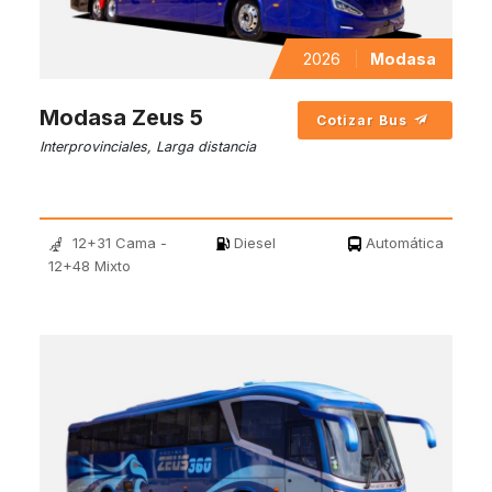
2026
Modasa
Modasa Zeus 5
Cotizar Bus
Interprovinciales, Larga distancia
12+31 Cama -
Diesel
Automática
12+48 Mixto