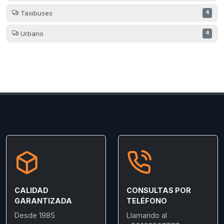
Taxibuses
4
Urbano
4
CALIDAD
CONSULTAS POR
GARANTIZADA
TELÉFONO
Desde 1985
Llamando al