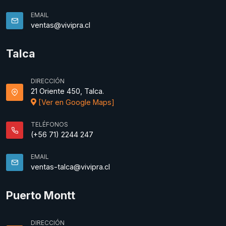
EMAIL
ventas@vivipra.cl
Talca
DIRECCIÓN
21 Oriente 450, Talca.
[Ver en Google Maps]
TELÉFONOS
(+56 71) 2244 247
EMAIL
ventas-talca@vivipra.cl
Puerto Montt
DIRECCIÓN