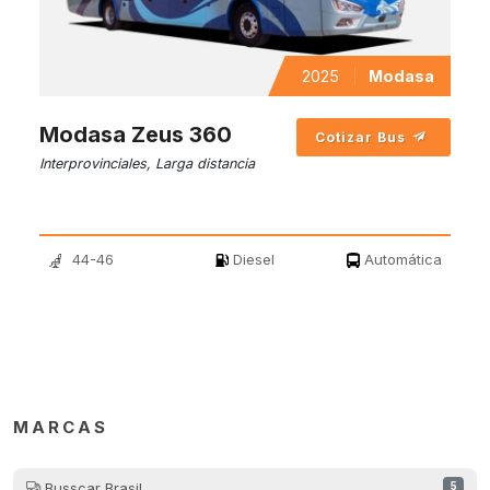
2025
Modasa
Modasa Zeus 360
Cotizar Bus
Interprovinciales, Larga distancia
44-46
Diesel
Automática
MARCAS
Busscar Brasil
5