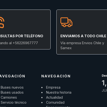
SULTAS POR TELÉFONO
ENVIAMOS A TODO CHILE
ando al +56226967777
Vía empresa Envios Chile y
Samex
AVEGACIÓN
NAVEGACIÓN
De
1
Buses nuevos
Empresa
JU
Buses usados
Nuestra historia
Camiones
Actualidad
Servicio técnico
Comunidad