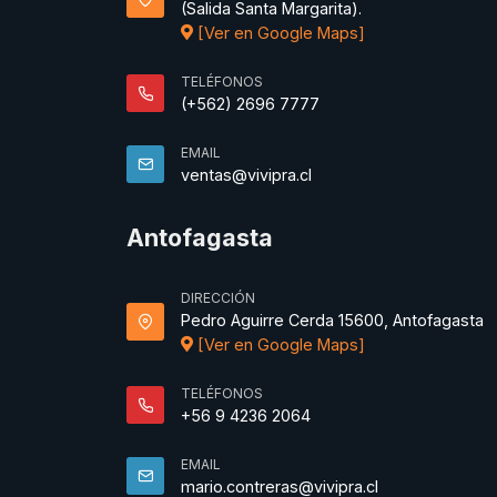
(Salida Santa Margarita).
[Ver en Google Maps]
TELÉFONOS
(+562) 2696 7777
EMAIL
ventas@vivipra.cl
Antofagasta
DIRECCIÓN
Pedro Aguirre Cerda 15600, Antofagasta
[Ver en Google Maps]
TELÉFONOS
+56 9 4236 2064
EMAIL
mario.contreras@vivipra.cl