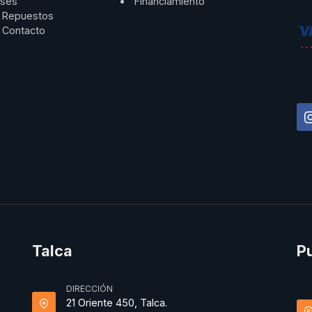
ses
Financiamiento
Repuestos
Contacto
Talca
P
DIRECCIÓN
21 Oriente 450, Talca.