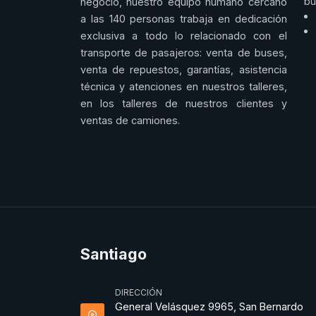
bu
negocio, nuestro equipo humano cercano
a las 140 personas trabaja en dedicación
exclusiva a todo lo relacionado con el
transporte de pasajeros: venta de buses,
venta de repuestos, garantías, asistencia
técnica y atenciones en nuestros talleres,
en los talleres de nuestros clientes y
ventas de camiones.
Santiago
DIRECCIÓN
General Velásquez 9965, San Bernardo