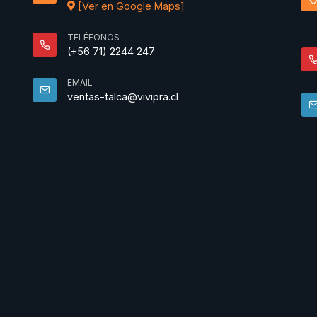
[Ver en Google Maps]
TELÉFONOS
(+56 71) 2244 247
EMAIL
ventas-talca@vivipra.cl