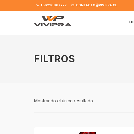
+56226967777
CONTACTO@VIVIPRA.CL
H
FILTROS
Mostrando el único resultado