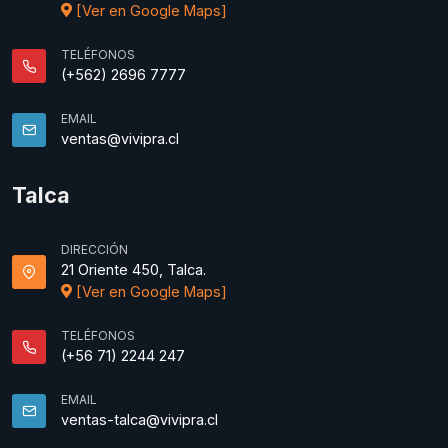
[Ver en Google Maps]
TELÉFONOS
(+562) 2696 7777
EMAIL
ventas@vivipra.cl
Talca
DIRECCIÓN
21 Oriente 450, Talca.
[Ver en Google Maps]
TELÉFONOS
(+56 71) 2244 247
EMAIL
ventas-talca@vivipra.cl