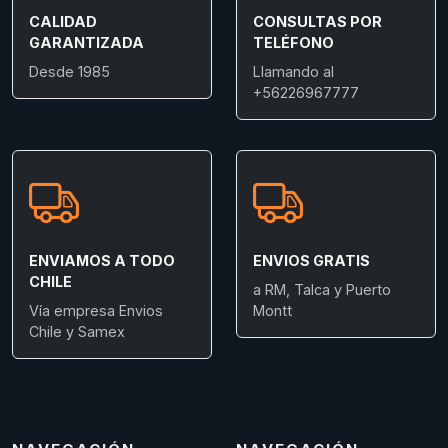
CALIDAD
CONSULTAS POR
GARANTIZADA
TELÉFONO
Desde 1985
Llamando al
+56226967777
ENVIAMOS A TODO
ENVIOS GRATIS
CHILE
a RM, Talca y Puerto
Vía empresa Envios
Montt
Chile y Samex