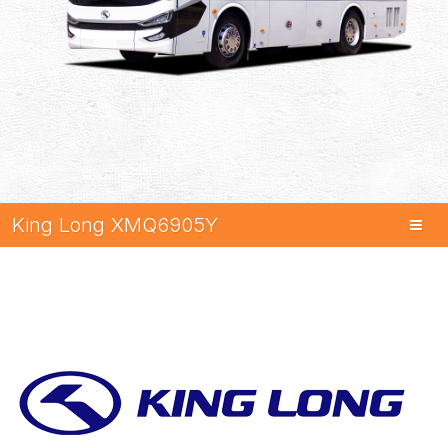
King Long XMQ6905Y