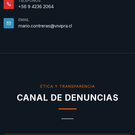
TELÉFONOS
+56 9 4236 2064
EMAIL
mario.contreras@vivipra.cl
ÉTICA Y TRANSPARENCIA
CANAL DE DENUNCIAS