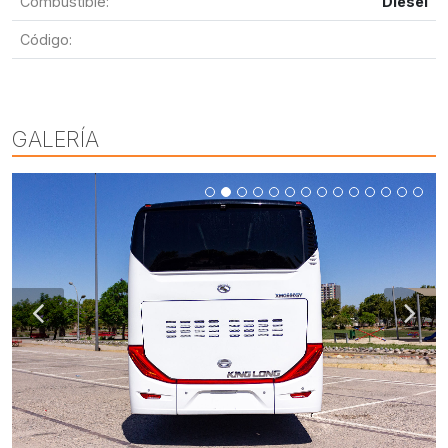
Combustible:
Diesel
Código:
GALERÍA