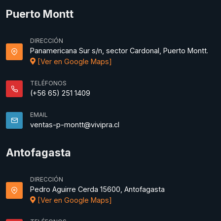
Puerto Montt
DIRECCIÓN
Panamericana Sur s/n, sector Cardonal, Puerto Montt.
[Ver en Google Maps]
TELÉFONOS
(+56 65) 251 1409
EMAIL
ventas-p-montt@vivipra.cl
Antofagasta
DIRECCIÓN
Pedro Aguirre Cerda 15600, Antofagasta
[Ver en Google Maps]