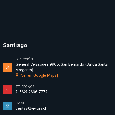
Santiago
DIRECCIÓN
General Velásquez 9965, San Bernardo (Salida Santa
Margarita).
[Ver en Google Maps]
TELÉFONOS
(+562) 2696 7777
EMAIL
ventas@vivipra.cl