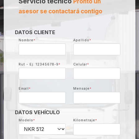
Servicio técnico
Pronto un
asesor se contactará contigo
DATOS CLIENTE
Nombre
Apellido
*
*
Rut - Ej: 12345678-9
Celular
*
*
Email
Mensaje
*
*
DATOS VEHÍCULO
Modelo
Kilometraje
*
*