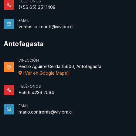
TELÉFONOS
(+56 65) 251 1409
EMAIL
ventas-p-montt@vivipra.cl
Antofagasta
DIRECCIÓN
Pedro Aguirre Cerda 15600, Antofagasta
[Ver en Google Maps]
TELÉFONOS
+56 9 4236 2064
EMAIL
mario.contreras@vivipra.cl