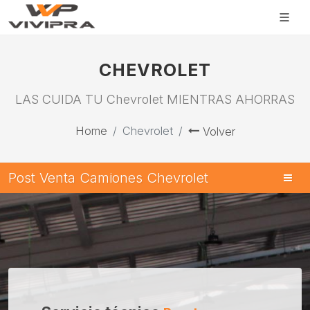
CHEVROLET
LAS CUIDA TU Chevrolet MIENTRAS AHORRAS
Home
Chevrolet
Volver
Post Venta Camiones Chevrolet