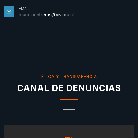
EMAIL
mario.contreras@vivipra.cl
ÉTICA Y TRANSPARENCIA
CANAL DE DENUNCIAS