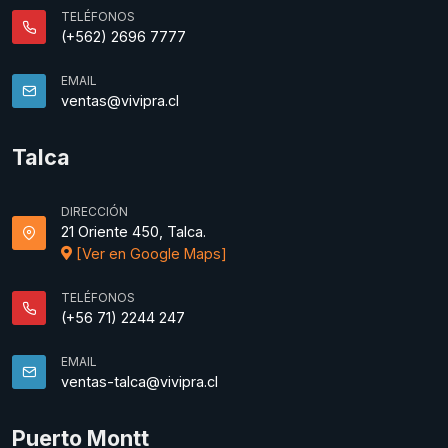
TELÉFONOS
(+562) 2696 7777
EMAIL
ventas@vivipra.cl
Talca
DIRECCIÓN
21 Oriente 450, Talca.
[Ver en Google Maps]
TELÉFONOS
(+56 71) 2244 247
EMAIL
ventas-talca@vivipra.cl
Puerto Montt