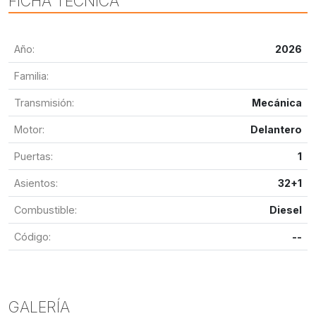
FICHA TÉCNICA
Año:
2026
Familia:
Transmisión:
Mecánica
Motor:
Delantero
Puertas:
1
Asientos:
32+1
Combustible:
Diesel
Código:
--
GALERÍA