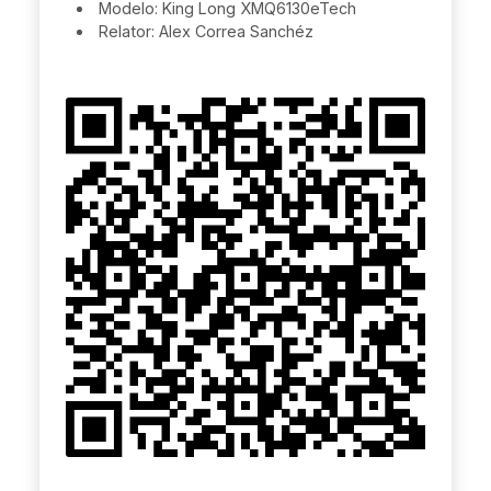
Modelo: King Long XMQ6130eTech
Relator: Alex Correa Sanchéz