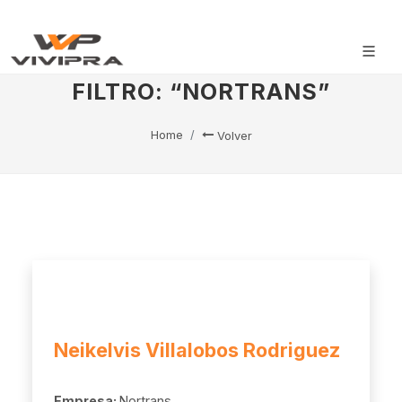
FILTRO: “NORTRANS”
Home
Volver
Neikelvis Villalobos Rodriguez
Empresa:
Nortrans