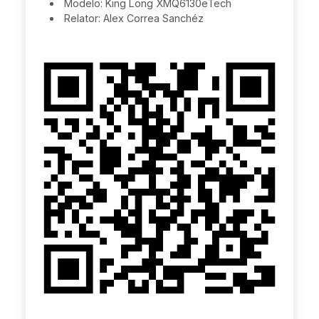
Modelo: King Long XMQ6130eTech
Relator: Alex Correa Sanchéz