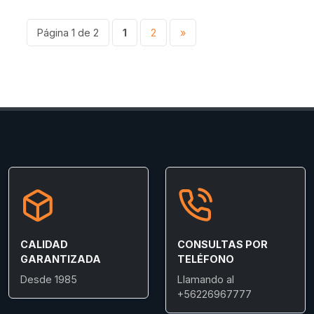
Página 1 de 2
1
2
»
CALIDAD
CONSULTAS POR
GARANTIZADA
TELÉFONO
Desde 1985
Llamando al
+56226967777