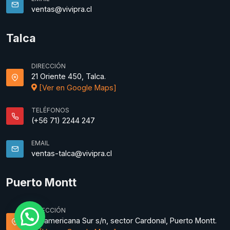
ventas@vivipra.cl
Talca
DIRECCIÓN
21 Oriente 450, Talca.
[Ver en Google Maps]
TELÉFONOS
(+56 71) 2244 247
EMAIL
ventas-talca@vivipra.cl
Puerto Montt
DIRECCIÓN
Panamericana Sur s/n, sector Cardonal, Puerto Montt.