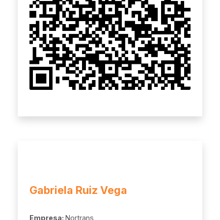
Gabriela Ruiz Vega
Empresa:
Nortrans