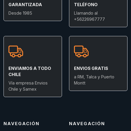
GARANTIZADA
TELÉFONO
Desde 1985
Llamando al
+56226967777
ENVIAMOS A TODO
ENVIOS GRATIS
CHILE
a RM, Talca y Puerto
Vía empresa Envios
Montt
Chile y Samex
NAVEGACIÓN
NAVEGACIÓN