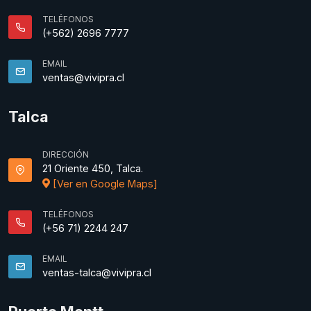
TELÉFONOS
(+562) 2696 7777
EMAIL
ventas@vivipra.cl
Talca
DIRECCIÓN
21 Oriente 450, Talca.
[Ver en Google Maps]
TELÉFONOS
(+56 71) 2244 247
EMAIL
ventas-talca@vivipra.cl