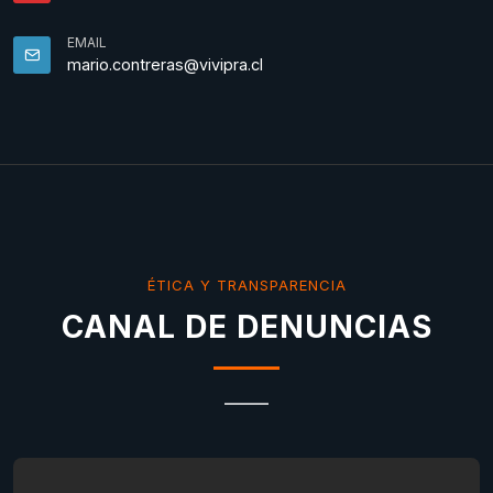
EMAIL
mario.contreras@vivipra.cl
ÉTICA Y TRANSPARENCIA
CANAL DE DENUNCIAS