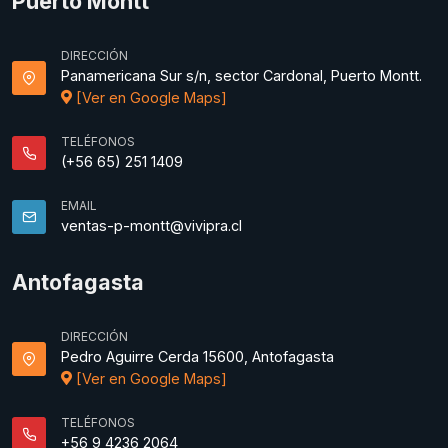
Puerto Montt
DIRECCIÓN
Panamericana Sur s/n, sector Cardonal, Puerto Montt.
[Ver en Google Maps]
TELÉFONOS
(+56 65) 251 1409
EMAIL
ventas-p-montt@vivipra.cl
Antofagasta
DIRECCIÓN
Pedro Aguirre Cerda 15600, Antofagasta
[Ver en Google Maps]
TELÉFONOS
+56 9 4236 2064