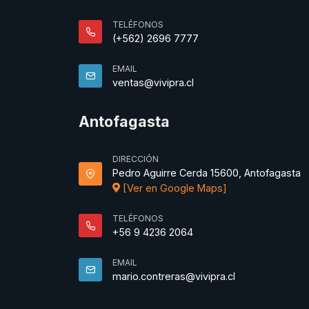
TELÉFONOS
(+562) 2696 7777
EMAIL
ventas@vivipra.cl
Antofagasta
DIRECCIÓN
Pedro Aguirre Cerda 15600, Antofagasta
[Ver en Google Maps]
TELÉFONOS
+56 9 4236 2064
EMAIL
mario.contreras@vivipra.cl