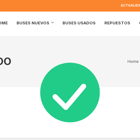
ACTUALID
OME
BUSES USADOS
REPUESTOS
BUSES NUEVOS
DO
Home