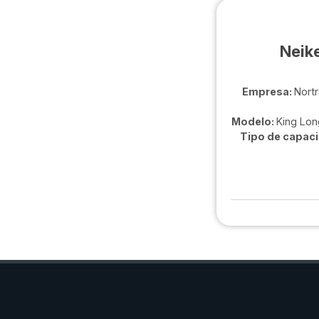
Neike
Empresa:
Nortr
Modelo:
King Lo
Tipo de capaci