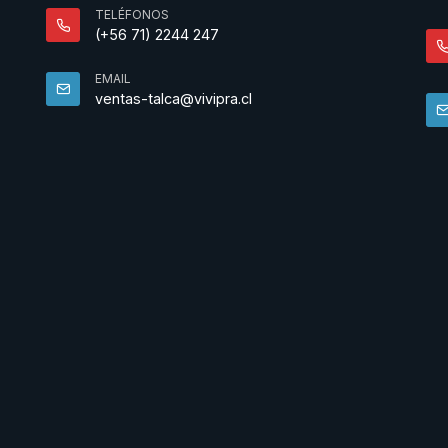
TELÉFONOS
(+56 71) 2244 247
EMAIL
ventas-talca@vivipra.cl