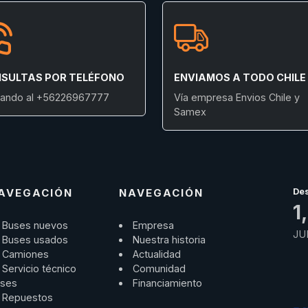
SULTAS POR TELÉFONO
ENVIAMOS A TODO CHILE
ando al +56226967777
Vía empresa Envios Chile y
Samex
AVEGACIÓN
NAVEGACIÓN
De
1
Buses nuevos
Empresa
JU
Buses usados
Nuestra historia
Camiones
Actualidad
Servicio técnico
Comunidad
ses
Financiamiento
Repuestos