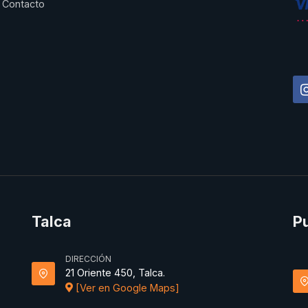
Contacto
Talca
P
DIRECCIÓN
21 Oriente 450, Talca.
[Ver en Google Maps]