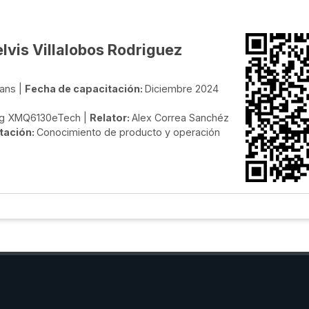
lvis Villalobos Rodriguez
ans |
Fecha de capacitación:
Diciembre 2024
ng XMQ6130eTech |
Relator:
Alex Correa Sanchéz
tación:
Conocimiento de producto y operación