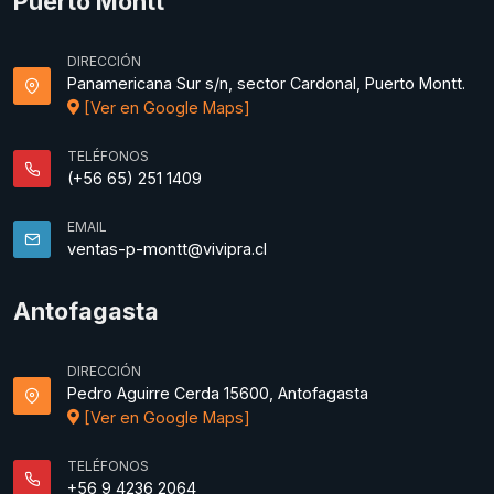
Puerto Montt
DIRECCIÓN
Panamericana Sur s/n, sector Cardonal, Puerto Montt.
[Ver en Google Maps]
TELÉFONOS
(+56 65) 251 1409
EMAIL
ventas-p-montt@vivipra.cl
Antofagasta
DIRECCIÓN
Pedro Aguirre Cerda 15600, Antofagasta
[Ver en Google Maps]
TELÉFONOS
+56 9 4236 2064