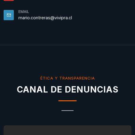
EMAIL
mario.contreras@vivipra.cl
ÉTICA Y TRANSPARENCIA
CANAL DE DENUNCIAS