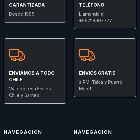
GARANTIZADA
TELÉFONO
Desde 1985
Llamando al
+56226967777
ENVIAMOS A TODO
ENVIOS GRATIS
CHILE
a RM, Talca y Puerto
Vía empresa Envios
Montt
Chile y Samex
NAVEGACIÓN
NAVEGACIÓN