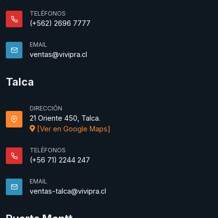
TELÉFONOS
(+562) 2696 7777
EMAIL
ventas@vivipra.cl
Talca
DIRECCIÓN
21 Oriente 450, Talca.
[Ver en Google Maps]
TELÉFONOS
(+56 71) 2244 247
EMAIL
ventas-talca@vivipra.cl