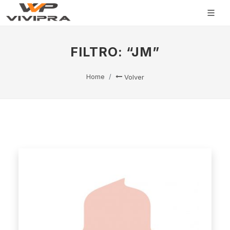
FILTRO: “JM”
Home
Volver