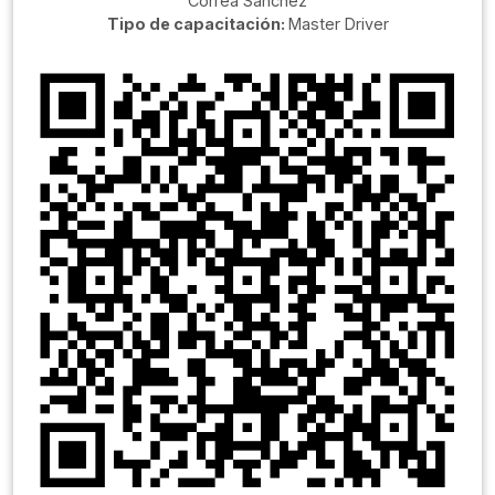
Correa Sanchéz
Tipo de capacitación:
Master Driver