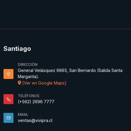
Santiago
DIRECCIÓN
General Velásquez 9965, San Bernardo (Salida Santa
Margarita).
[Ver en Google Maps]
TELÉFONOS
(+562) 2696 7777
EMAIL
ventas@vivipra.cl