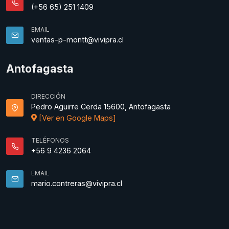
(+56 65) 251 1409
EMAIL
ventas-p-montt@vivipra.cl
Antofagasta
DIRECCIÓN
Pedro Aguirre Cerda 15600, Antofagasta
[Ver en Google Maps]
TELÉFONOS
+56 9 4236 2064
EMAIL
mario.contreras@vivipra.cl