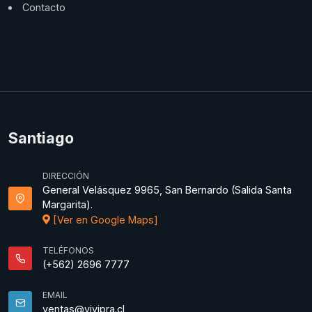
Contacto
Santiago
DIRECCIÓN
General Velásquez 9965, San Bernardo (Salida Santa
Margarita).
[Ver en Google Maps]
TELÉFONOS
(+562) 2696 7777
EMAIL
ventas@vivipra.cl