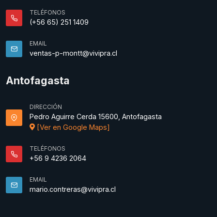
TELÉFONOS
(+56 65) 251 1409
EMAIL
ventas-p-montt@vivipra.cl
Antofagasta
DIRECCIÓN
Pedro Aguirre Cerda 15600, Antofagasta
[Ver en Google Maps]
TELÉFONOS
+56 9 4236 2064
EMAIL
mario.contreras@vivipra.cl