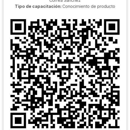
Correa Sanchéz
Tipo de capacitación:
Conocimiento de producto