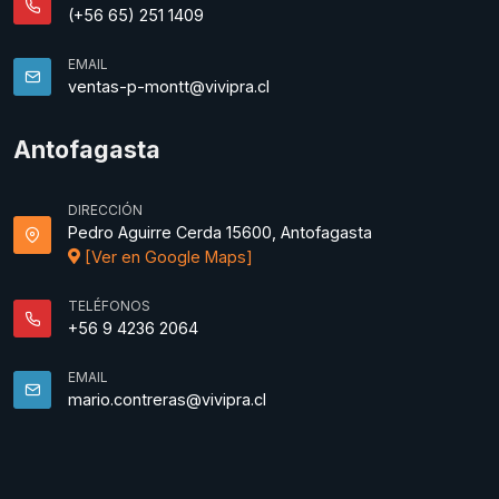
(+56 65) 251 1409
EMAIL
ventas-p-montt@vivipra.cl
Antofagasta
DIRECCIÓN
Pedro Aguirre Cerda 15600, Antofagasta
[Ver en Google Maps]
TELÉFONOS
+56 9 4236 2064
EMAIL
mario.contreras@vivipra.cl