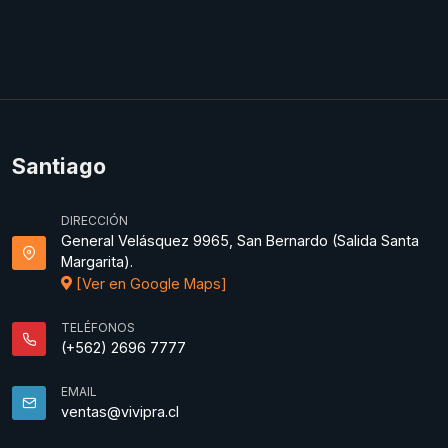
Santiago
DIRECCIÓN
General Velásquez 9965, San Bernardo (Salida Santa
Margarita).
[Ver en Google Maps]
TELÉFONOS
(+562) 2696 7777
EMAIL
ventas@vivipra.cl