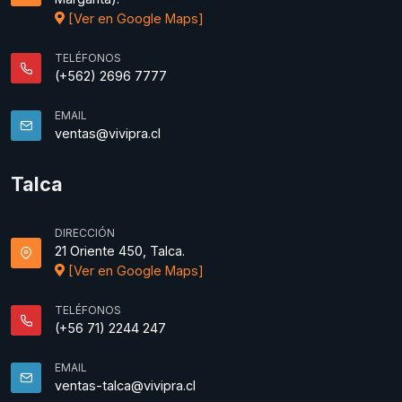
[Ver en Google Maps]
TELÉFONOS
(+562) 2696 7777
EMAIL
ventas@vivipra.cl
Talca
DIRECCIÓN
21 Oriente 450, Talca.
[Ver en Google Maps]
TELÉFONOS
(+56 71) 2244 247
EMAIL
ventas-talca@vivipra.cl