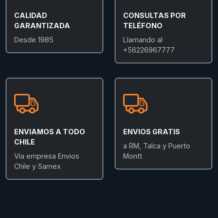
CALIDAD
CONSULTAS POR
GARANTIZADA
TELÉFONO
Desde 1985
Llamando al
+56226967777
ENVIAMOS A TODO
ENVIOS GRATIS
CHILE
a RM, Talca y Puerto
Vía empresa Envios
Montt
Chile y Samex