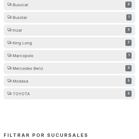
Busscar
3
Busstar
1
Irizar
3
King Long
7
Marcopolo
1
Mercedes Benz
3
Modasa
5
TOYOTA
2
FILTRAR POR SUCURSALES