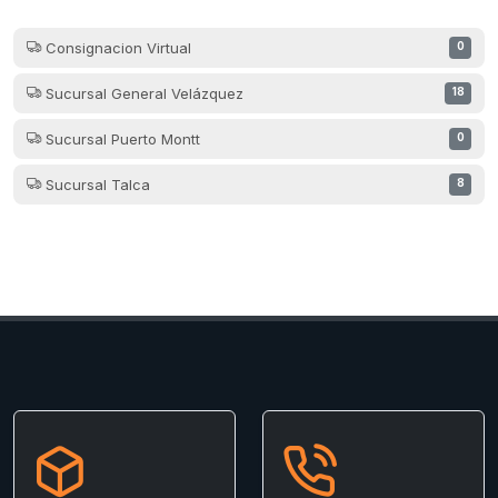
Consignacion Virtual
0
Sucursal General Velázquez
18
Sucursal Puerto Montt
0
Sucursal Talca
8