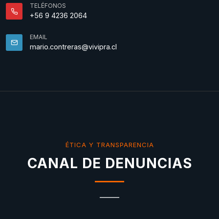
TELÉFONOS
+56 9 4236 2064
EMAIL
mario.contreras@vivipra.cl
ÉTICA Y TRANSPARENCIA
CANAL DE DENUNCIAS