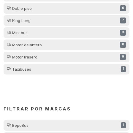
Doble piso
6
King Long
7
Mini bus
3
Motor delantero
0
Motor trasero
9
Taxibuses
1
FILTRAR POR MARCAS
BepoBus
1