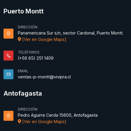
Puerto Montt
DIRECCIÓN
Panamericana Sur s/n, sector Cardonal, Puerto Montt.
[Ver en Google Maps]
TELÉFONOS
(+56 65) 251 1409
EMAIL
ventas-p-montt@vivipra.cl
Antofagasta
DIRECCIÓN
Pedro Aguirre Cerda 15600, Antofagasta
[Ver en Google Maps]