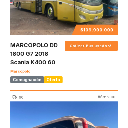
$
109.900.000
MARCOPOLO DD
Cotizar Bus usado
1800 G7 2018
Scania K400 60
Marcopolo
Consignación
Oferta
Año:
2018
60