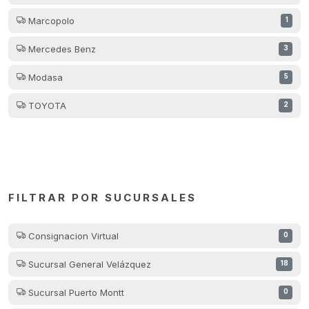
Marcopolo
1
Mercedes Benz
3
Modasa
5
TOYOTA
2
FILTRAR POR SUCURSALES
Consignacion Virtual
0
Sucursal General Velázquez
18
Sucursal Puerto Montt
0