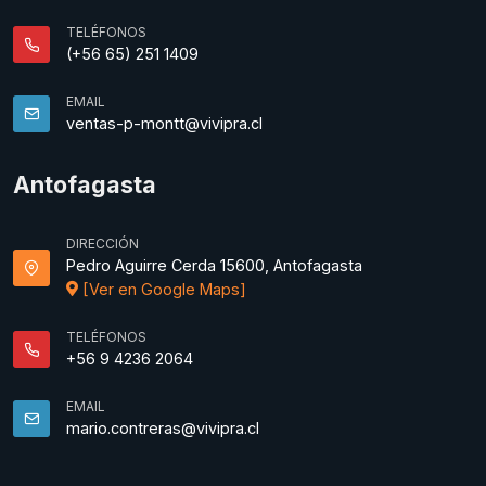
TELÉFONOS
(+56 65) 251 1409
EMAIL
ventas-p-montt@vivipra.cl
Antofagasta
DIRECCIÓN
Pedro Aguirre Cerda 15600, Antofagasta
[Ver en Google Maps]
TELÉFONOS
+56 9 4236 2064
EMAIL
mario.contreras@vivipra.cl