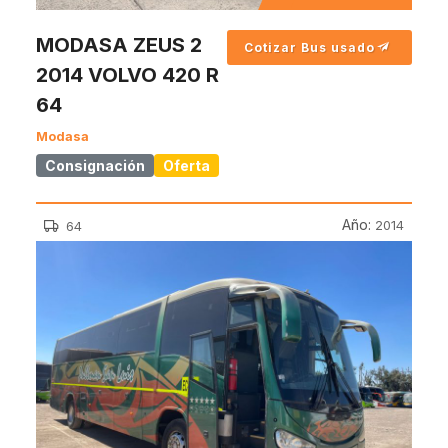
MODASA ZEUS 2
Cotizar Bus usado
2014 VOLVO 420 R
64
Modasa
Consignación
Oferta
Año:
2014
64