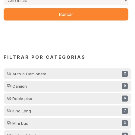
FILTRAR POR CATEGORÍAS
Auto o Camioneta
2
Camion
0
Doble piso
6
King Long
7
Mini bus
3