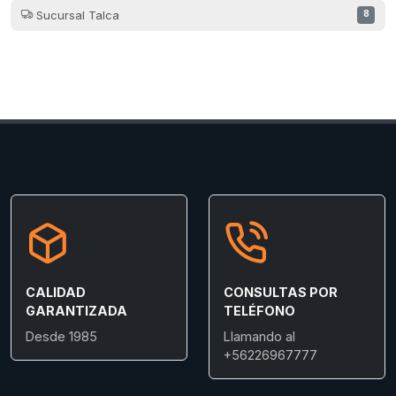
Sucursal Talca
8
CALIDAD
CONSULTAS POR
GARANTIZADA
TELÉFONO
Desde 1985
Llamando al
+56226967777