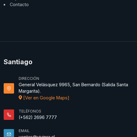
Contacto
Santiago
DIRECCIÓN
General Velásquez 9965, San Bernardo (Salida Santa
Margarita).
[Ver en Google Maps]
TELÉFONOS
(+562) 2696 7777
EMAIL
ventas@vivipra.cl