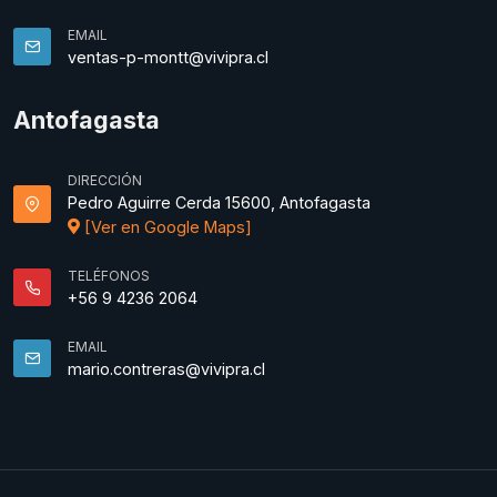
EMAIL
ventas-p-montt@vivipra.cl
Antofagasta
DIRECCIÓN
Pedro Aguirre Cerda 15600, Antofagasta
[Ver en Google Maps]
TELÉFONOS
+56 9 4236 2064
EMAIL
mario.contreras@vivipra.cl