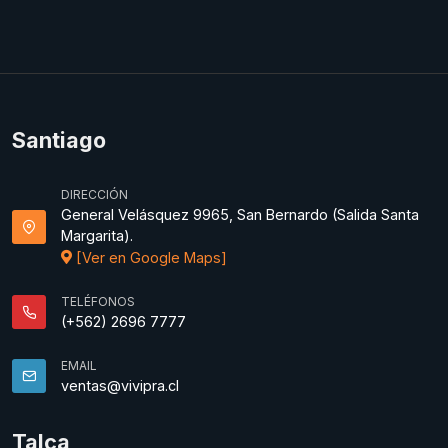
Santiago
DIRECCIÓN
General Velásquez 9965, San Bernardo (Salida Santa
Margarita).
[Ver en Google Maps]
TELÉFONOS
(+562) 2696 7777
EMAIL
ventas@vivipra.cl
Talca