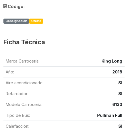
Código:
Consignación
Oferta
Ficha Técnica
Marca Carrocería:
King Long
Año:
2018
Aire acondicionado:
SI
Retardador:
SI
Modelo Carrocería:
6130
Tipo de Bus:
Pullman Full
Calefacción:
SI