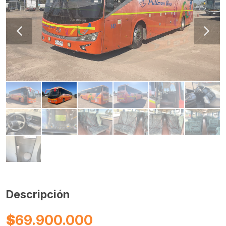
Descripción
$
69.900.000