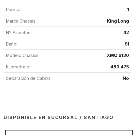
Puertas:
1
Marca Chassis:
King Long
Nº Asientos:
42
Baño:
SI
Modelo Chassis:
XMQ 6130
Kilometraje:
480.475
Separación de Cabina:
No
DISPONIBLE EN SUCURSAL / SANTIAGO