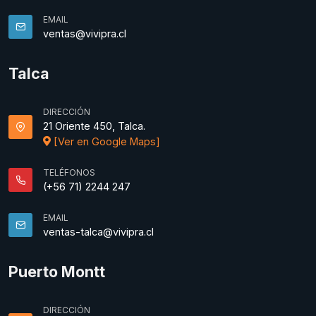
EMAIL
ventas@vivipra.cl
Talca
DIRECCIÓN
21 Oriente 450, Talca.
[Ver en Google Maps]
TELÉFONOS
(+56 71) 2244 247
EMAIL
ventas-talca@vivipra.cl
Puerto Montt
DIRECCIÓN