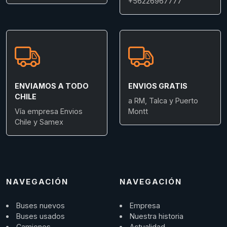
+56226967777
ENVIAMOS A TODO
ENVIOS GRATIS
CHILE
a RM, Talca y Puerto
Vía empresa Envios
Montt
Chile y Samex
NAVEGACIÓN
NAVEGACIÓN
Buses nuevos
Empresa
Buses usados
Nuestra historia
Camiones
Actualidad