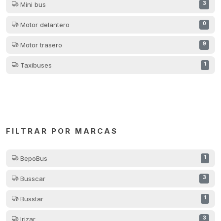
Mini bus
3
Motor delantero
0
Motor trasero
9
Taxibuses
1
FILTRAR POR MARCAS
BepoBus
1
Busscar
3
Busstar
1
Irizar
3