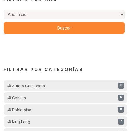
FILTRAR POR CATEGORÍAS
Auto o Camioneta
2
Camion
0
Doble piso
6
King Long
7