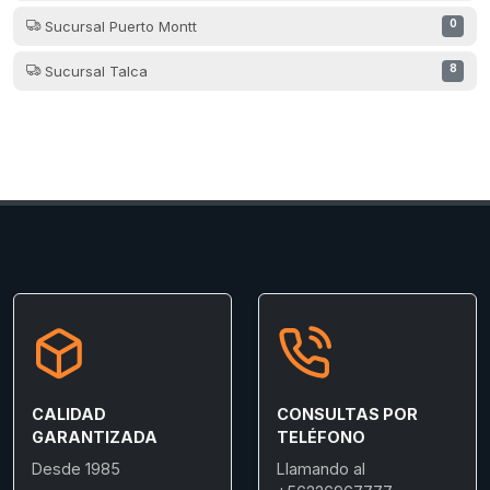
Sucursal Puerto Montt
0
Sucursal Talca
8
CALIDAD
CONSULTAS POR
GARANTIZADA
TELÉFONO
Desde 1985
Llamando al