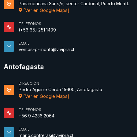
Panamericana Sur s/n, sector Cardonal, Puerto Montt.
[Ver en Google Maps]
TELÉFONOS
(+56 65) 251 1409
EMAIL
ventas-p-montt@vivipra.cl
Antofagasta
DIRECCIÓN
Pedro Aguirre Cerda 15600, Antofagasta
[Ver en Google Maps]
TELÉFONOS
+56 9 4236 2064
EMAIL
mario.contreras@vivipra.cl