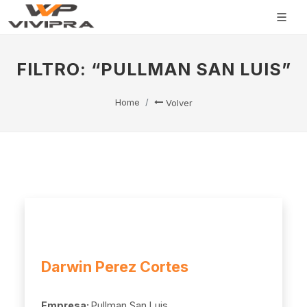
FILTRO: “PULLMAN SAN LUIS”
Home
Volver
Darwin Perez Cortes
Empresa:
Pullman San Luis