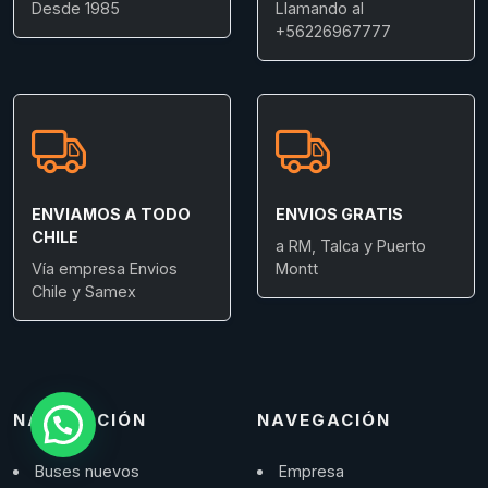
Desde 1985
Llamando al
+56226967777
ENVIAMOS A TODO
ENVIOS GRATIS
CHILE
a RM, Talca y Puerto
Vía empresa Envios
Montt
Chile y Samex
NAVEGACIÓN
NAVEGACIÓN
Buses nuevos
Empresa