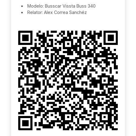
Modelo: Busscar Vissta Buss 340
Relator: Alex Correa Sanchéz