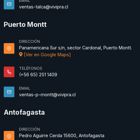
EMAIL
ventas-talca@vivipra.cl
Puerto Montt
DIRECCIÓN
Panamericana Sur s/n, sector Cardonal, Puerto Montt.
[Ver en Google Maps]
TELÉFONOS
(+56 65) 251 1409
EMAIL
ventas-p-montt@vivipra.cl
Antofagasta
DIRECCIÓN
Pedro Aguirre Cerda 15600, Antofagasta