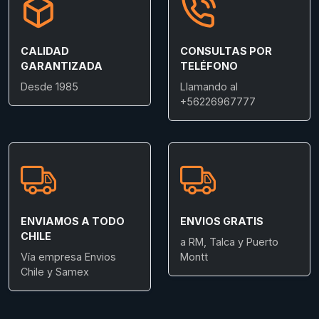
CALIDAD
CONSULTAS POR
GARANTIZADA
TELÉFONO
Desde 1985
Llamando al
+56226967777
ENVIAMOS A TODO
ENVIOS GRATIS
CHILE
a RM, Talca y Puerto
Vía empresa Envios
Montt
Chile y Samex