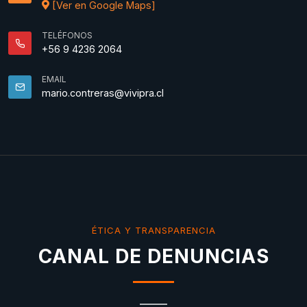
[Ver en Google Maps]
TELÉFONOS
+56 9 4236 2064
EMAIL
mario.contreras@vivipra.cl
ÉTICA Y TRANSPARENCIA
CANAL DE DENUNCIAS