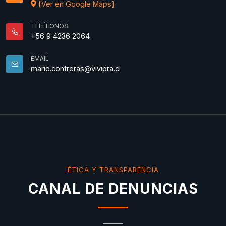
[Ver en Google Maps]
TELÉFONOS
+56 9 4236 2064
EMAIL
mario.contreras@vivipra.cl
ÉTICA Y TRANSPARENCIA
CANAL DE DENUNCIAS