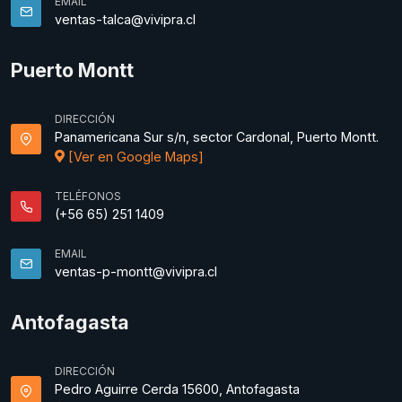
EMAIL
ventas-talca@vivipra.cl
Puerto Montt
DIRECCIÓN
Panamericana Sur s/n, sector Cardonal, Puerto Montt.
[Ver en Google Maps]
TELÉFONOS
(+56 65) 251 1409
EMAIL
ventas-p-montt@vivipra.cl
Antofagasta
DIRECCIÓN
Pedro Aguirre Cerda 15600, Antofagasta