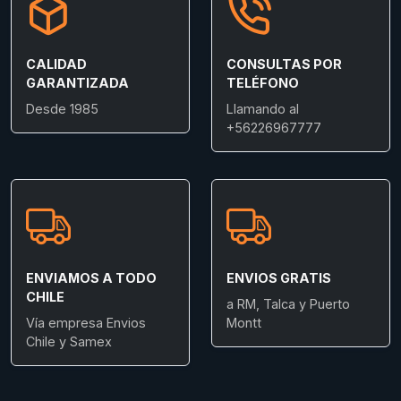
CALIDAD
CONSULTAS POR
GARANTIZADA
TELÉFONO
Desde 1985
Llamando al
+56226967777
ENVIAMOS A TODO
ENVIOS GRATIS
CHILE
a RM, Talca y Puerto
Vía empresa Envios
Montt
Chile y Samex