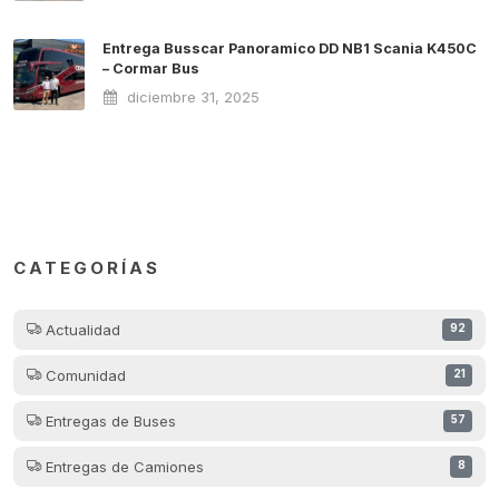
Entrega Busscar Panoramico DD NB1 Scania K450C
– Cormar Bus
diciembre 31, 2025
CATEGORÍAS
Actualidad
92
Comunidad
21
Entregas de Buses
57
Entregas de Camiones
8