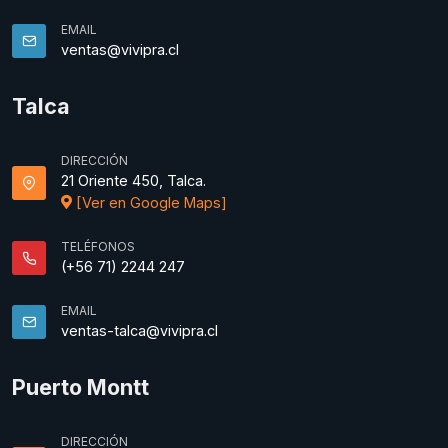
EMAIL
ventas@vivipra.cl
Talca
DIRECCIÓN
21 Oriente 450, Talca.
[Ver en Google Maps]
TELÉFONOS
(+56 71) 2244 247
EMAIL
ventas-talca@vivipra.cl
Puerto Montt
DIRECCIÓN