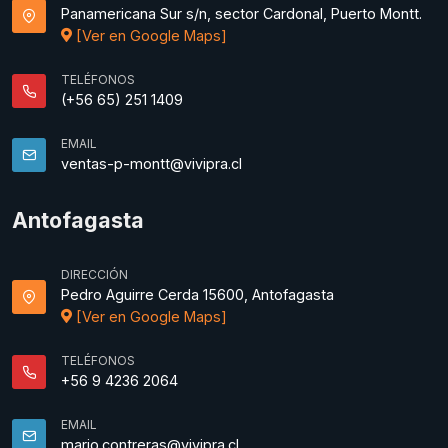
Panamericana Sur s/n, sector Cardonal, Puerto Montt.
[Ver en Google Maps]
TELÉFONOS
(+56 65) 251 1409
EMAIL
ventas-p-montt@vivipra.cl
Antofagasta
DIRECCIÓN
Pedro Aguirre Cerda 15600, Antofagasta
[Ver en Google Maps]
TELÉFONOS
+56 9 4236 2064
EMAIL
mario.contreras@vivipra.cl