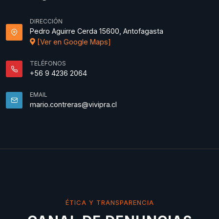
DIRECCIÓN
Pedro Aguirre Cerda 15600, Antofagasta
[Ver en Google Maps]
TELÉFONOS
+56 9 4236 2064
EMAIL
mario.contreras@vivipra.cl
ÉTICA Y TRANSPARENCIA