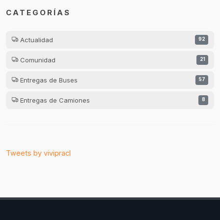
CATEGORÍAS
Actualidad
92
Comunidad
21
Entregas de Buses
57
Entregas de Camiones
8
Tweets by vivipracl