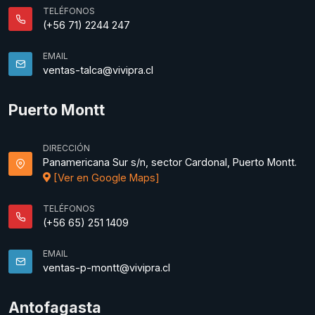
TELÉFONOS
(+56 71) 2244 247
EMAIL
ventas-talca@vivipra.cl
Puerto Montt
DIRECCIÓN
Panamericana Sur s/n, sector Cardonal, Puerto Montt.
[Ver en Google Maps]
TELÉFONOS
(+56 65) 251 1409
EMAIL
ventas-p-montt@vivipra.cl
Antofagasta