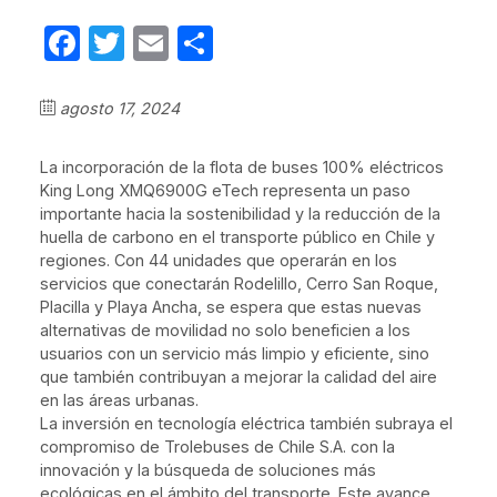
Facebook
Twitter
Email
Compartir
agosto 17, 2024
La incorporación de la flota de buses 100% eléctricos
King Long XMQ6900G eTech representa un paso
importante hacia la sostenibilidad y la reducción de la
huella de carbono en el transporte público en Chile y
regiones. Con 44 unidades que operarán en los
servicios que conectarán Rodelillo, Cerro San Roque,
Placilla y Playa Ancha, se espera que estas nuevas
alternativas de movilidad no solo beneficien a los
usuarios con un servicio más limpio y eficiente, sino
que también contribuyan a mejorar la calidad del aire
en las áreas urbanas.
La inversión en tecnología eléctrica también subraya el
compromiso de Trolebuses de Chile S.A. con la
innovación y la búsqueda de soluciones más
ecológicas en el ámbito del transporte. Este avance