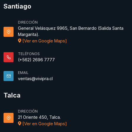
Santiago
DIRECCIÓN
General Velásquez 9965, San Bernardo (Salida Santa
Margarita).
[Ver en Google Maps]
TELÉFONOS
(+562) 2696 7777
EMAIL
ventas@vivipra.cl
Talca
DIRECCIÓN
21 Oriente 450, Talca.
[Ver en Google Maps]