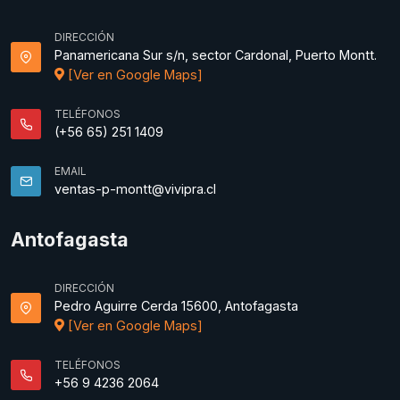
DIRECCIÓN
Panamericana Sur s/n, sector Cardonal, Puerto Montt.
[Ver en Google Maps]
TELÉFONOS
(+56 65) 251 1409
EMAIL
ventas-p-montt@vivipra.cl
Antofagasta
DIRECCIÓN
Pedro Aguirre Cerda 15600, Antofagasta
[Ver en Google Maps]
TELÉFONOS
+56 9 4236 2064