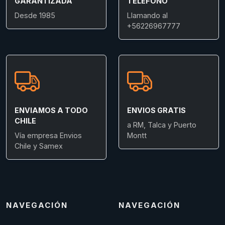
GARANTIZADA
TELÉFONO
Desde 1985
Llamando al
+56226967777
ENVIAMOS A TODO
ENVIOS GRATIS
CHILE
a RM, Talca y Puerto
Vía empresa Envios
Montt
Chile y Samex
NAVEGACIÓN
NAVEGACIÓN