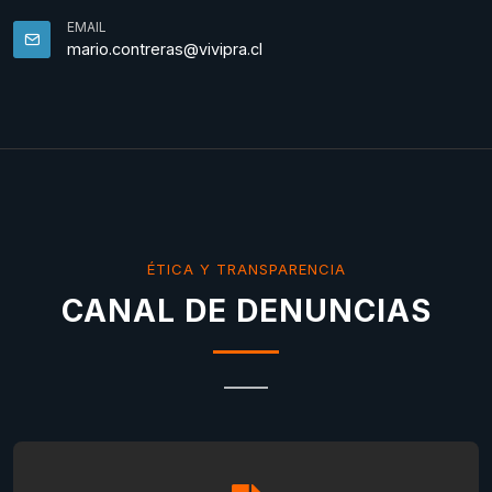
EMAIL
mario.contreras@vivipra.cl
ÉTICA Y TRANSPARENCIA
CANAL DE DENUNCIAS