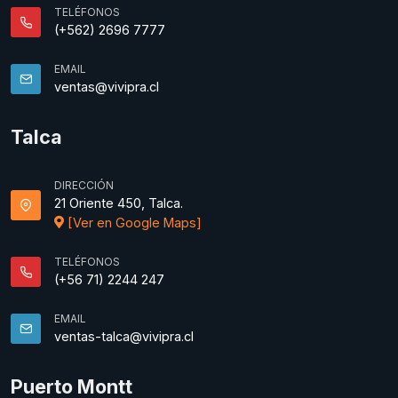
TELÉFONOS
(+562) 2696 7777
EMAIL
ventas@vivipra.cl
Talca
DIRECCIÓN
21 Oriente 450, Talca.
[Ver en Google Maps]
TELÉFONOS
(+56 71) 2244 247
EMAIL
ventas-talca@vivipra.cl
Puerto Montt