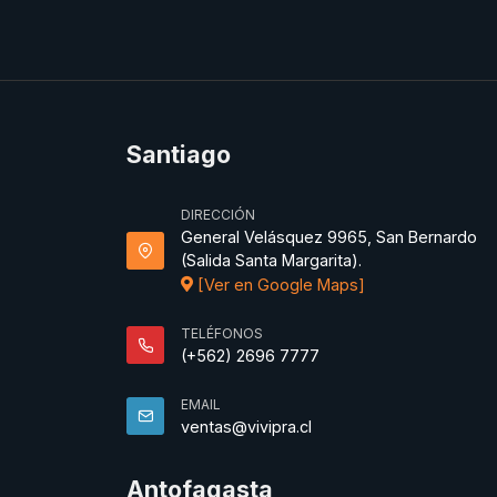
Santiago
DIRECCIÓN
General Velásquez 9965, San Bernardo
(Salida Santa Margarita).
[Ver en Google Maps]
TELÉFONOS
(+562) 2696 7777
EMAIL
ventas@vivipra.cl
Antofagasta