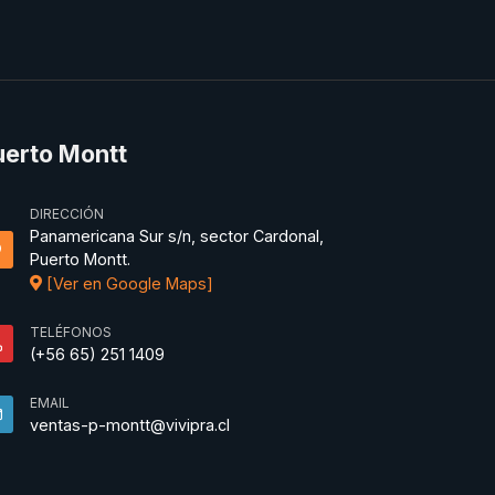
uerto Montt
DIRECCIÓN
Panamericana Sur s/n, sector Cardonal,
Puerto Montt.
[Ver en Google Maps]
TELÉFONOS
(+56 65) 251 1409
EMAIL
ventas-p-montt@vivipra.cl