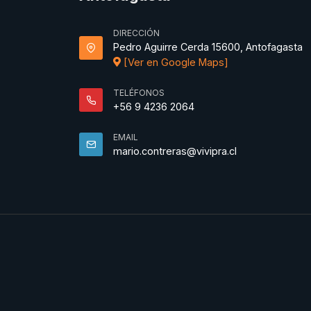
DIRECCIÓN
Pedro Aguirre Cerda 15600, Antofagasta
[Ver en Google Maps]
TELÉFONOS
+56 9 4236 2064
EMAIL
mario.contreras@vivipra.cl