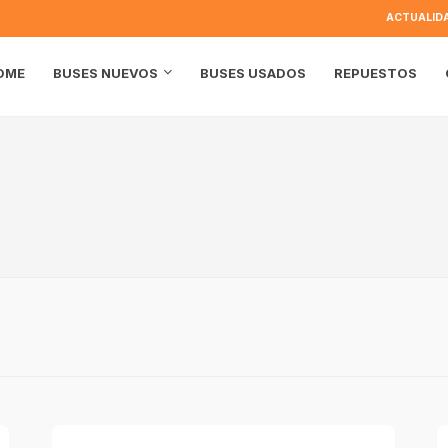
ACTUALID
OME
BUSES USADOS
REPUESTOS
BUSES NUEVOS