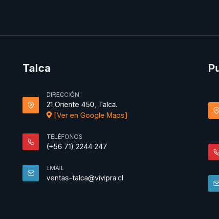
Talca
P
DIRECCIÓN
21 Oriente 450, Talca.
[Ver en Google Maps]
TELÉFONOS
(+56 71) 2244 247
EMAIL
ventas-talca@vivipra.cl