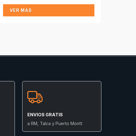
VER MÁS
ENVIOS GRATIS
a RM, Talca y Puerto Montt