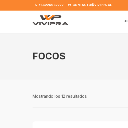
+56226967777
CONTACTO@VIVIPRA.CL
H
FOCOS
Mostrando los 12 resultados