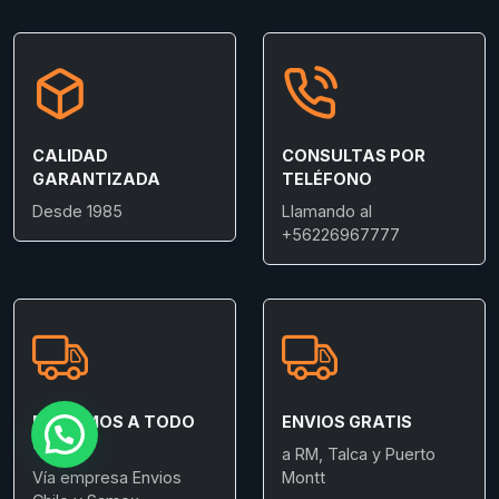
CALIDAD
CONSULTAS POR
GARANTIZADA
TELÉFONO
Desde 1985
Llamando al
+56226967777
ENVIAMOS A TODO
ENVIOS GRATIS
CHILE
a RM, Talca y Puerto
Vía empresa Envios
Montt