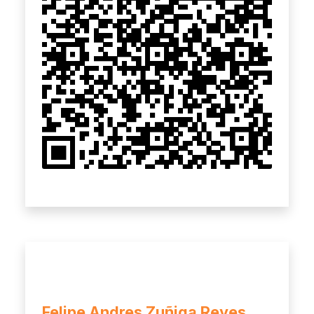
Felipe Andres Zuñiga Reyes