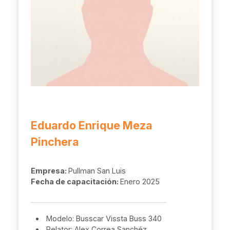
Eduardo Enrique Meza
Pinchera
Empresa:
Pullman San Luis
Fecha de capacitación:
Enero 2025
Modelo: Busscar Vissta Buss 340
Relator: Alex Correa Sanchéz