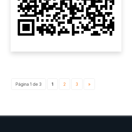
Página 1 de 3
1
2
3
»