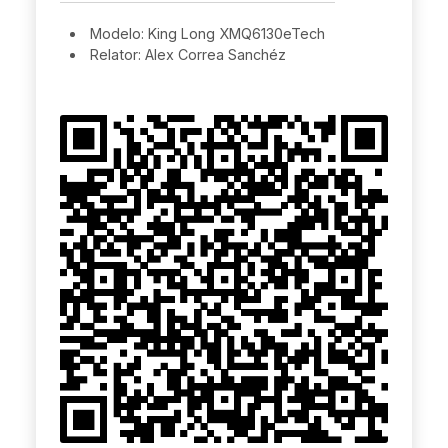
Modelo: King Long XMQ6130eTech
Relator: Alex Correa Sanchéz