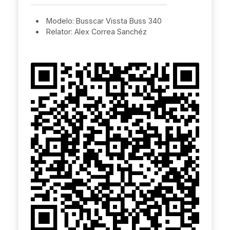
Modelo: Busscar Vissta Buss 340
Relator: Alex Correa Sanchéz