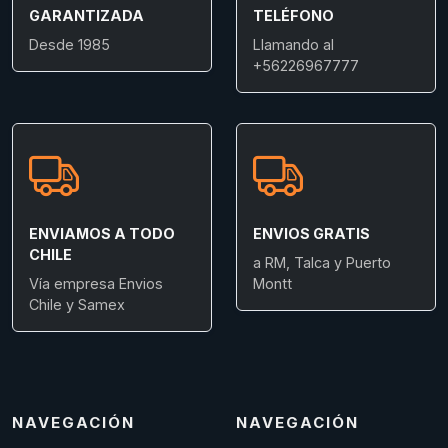
GARANTIZADA
TELÉFONO
Desde 1985
Llamando al
+56226967777
ENVIAMOS A TODO
ENVIOS GRATIS
CHILE
a RM, Talca y Puerto
Vía empresa Envios
Montt
Chile y Samex
NAVEGACIÓN
NAVEGACIÓN