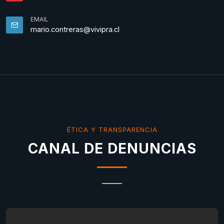
EMAIL
mario.contreras@vivipra.cl
ÉTICA Y TRANSPARENCIA
CANAL DE DENUNCIAS