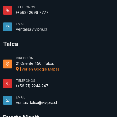
TELÉFONOS
(+562) 2696 7777
EMAIL
ventas@vivipra.cl
Talca
DIRECCIÓN
21 Oriente 450, Talca.
[Ver en Google Maps]
TELÉFONOS
(+56 71) 2244 247
EMAIL
ventas-talca@vivipra.cl