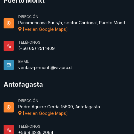
Puerto Montt
DIRECCIÓN
Panamericana Sur s/n, sector Cardonal, Puerto Montt.
[Ver en Google Maps]
TELÉFONOS
(+56 65) 251 1409
EMAIL
ventas-p-montt@vivipra.cl
Antofagasta
DIRECCIÓN
Pedro Aguirre Cerda 15600, Antofagasta
[Ver en Google Maps]
TELÉFONOS
+56 9 4236 2064