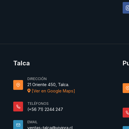
Talca
P
DIRECCIÓN
21 Oriente 450, Talca.
[Ver en Google Maps]
TELÉFONOS
(+56 71) 2244 247
EMAIL
ventas-talca@vivipra.cl