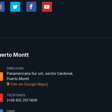
uerto Montt
DIRECCIÓN
Panamericana Sur s/n, sector Cardonal,
Puerto Montt.
[Ver en Google Maps]
TELÉFONOS
(+56 65) 251 1409
EMAIL