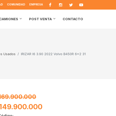
AD
COMUNIDAD
EMPRESA
CONTACTO
CAMIONES
POST VENTA
es Usados
IRIZAR I6 3.90 2022 Volvo B450R 6×2 31
169.900.000
149.900.000
Código: