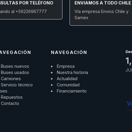
SULTAS POR TELÉFONO
ENVIAMOS A TODO CHILE
ando al +56226967777
Vía empresa Envios Chile y
Samex
AVEGACIÓN
NAVEGACIÓN
De
1
Buses nuevos
Empresa
JU
Buses usados
Nuestra historia
Camiones
Actualidad
Servicio técnico
Comunidad
ses
Financiamiento
Repuestos
Contacto