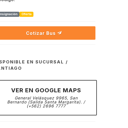
nsignación
Oferta
Cotizar Bus
SPONIBLE EN SUCURSAL /
ANTIAGO
VER EN GOOGLE MAPS
General Velásquez 9965, San
Bernardo (Salida Santa Margarita). /
(+562) 2696 7777