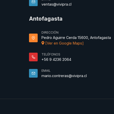
ventas@vivipra.cl
Antofagasta
DIRECCIÓN
Pedro Aguirre Cerda 15600, Antofagasta
[Ver en Google Maps]
TELÉFONOS
+56 9 4236 2064
EMAIL
mario.contreras@vivipra.cl