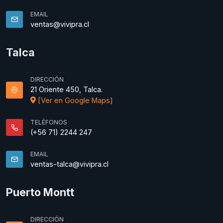
EMAIL
ventas@vivipra.cl
Talca
DIRECCIÓN
21 Oriente 450, Talca.
[Ver en Google Maps]
TELÉFONOS
(+56 71) 2244 247
EMAIL
ventas-talca@vivipra.cl
Puerto Montt
DIRECCIÓN