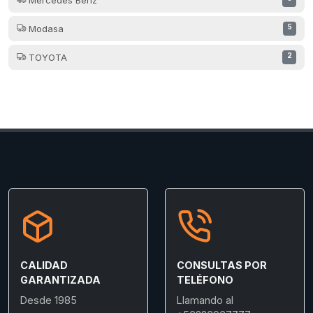
Modasa
5
TOYOTA
2
CALIDAD
CONSULTAS POR
GARANTIZADA
TELÉFONO
Desde 1985
Llamando al