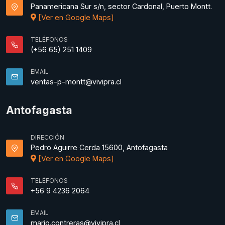
Panamericana Sur s/n, sector Cardonal, Puerto Montt.
[Ver en Google Maps]
TELÉFONOS
(+56 65) 251 1409
EMAIL
ventas-p-montt@vivipra.cl
Antofagasta
DIRECCIÓN
Pedro Aguirre Cerda 15600, Antofagasta
[Ver en Google Maps]
TELÉFONOS
+56 9 4236 2064
EMAIL
mario.contreras@vivipra.cl