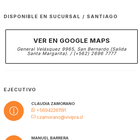
DISPONIBLE EN SUCURSAL / SANTIAGO
VER EN GOOGLE MAPS
General Velásquez 9965, San Bernardo (Salida
Santa Margarita). / (+562) 2696 7777
EJECUTIVO
CLAUDIA ZAMORANO
+56942261191
czamorano@vivipra.cl
MANUEL BARRERA