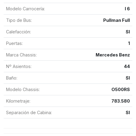
Modelo Carrocería:
I 6
Tipo de Bus:
Pullman Full
Calefacción:
SI
Puertas:
1
Marca Chassis:
Mercedes Benz
Nº Asientos:
44
Baño:
SI
Modelo Chassis:
O500RS
Kilometraje:
783.580
Separación de Cabina:
SI