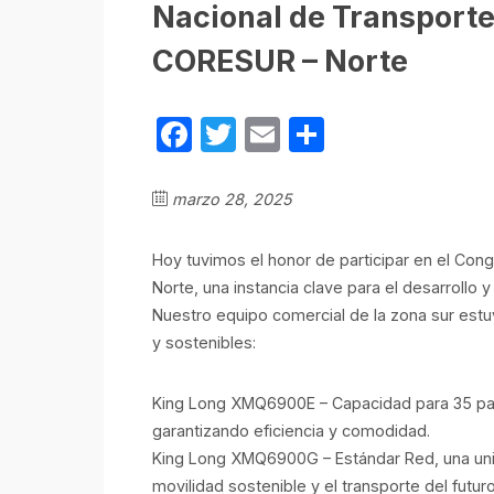
Nacional de Transport
CORESUR – Norte
Facebook
Twitter
Email
Compartir
marzo 28, 2025
Hoy tuvimos el honor de participar en el C
Norte, una instancia clave para el desarrollo 
Nuestro equipo comercial de la zona sur es
y sostenibles:
King Long XMQ6900E – Capacidad para 35 pas
garantizando eficiencia y comodidad.
King Long XMQ6900G – Estándar Red, una uni
movilidad sostenible y el transporte del futuro