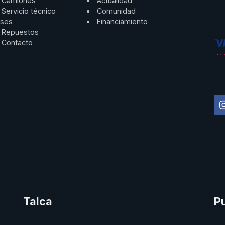
Camiones
Actualidad
Servicio técnico
Comunidad
ses
Financiamiento
Repuestos
Contacto
Talca
P