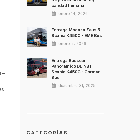
calidad humana
enero 14, 2026
Entrega Modasa Zeus 5
Scania K450C – EME Bus
enero 5, 2026
Entrega Busscar
Panoramico DD NB1
Scania K450C – Cormar
R –
Bus
diciembre 31, 2025
es
CATEGORÍAS