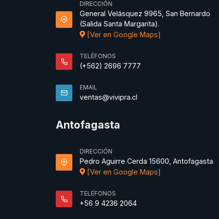
DIRECCIÓN
General Velásquez 9965, San Bernardo
(Salida Santa Margarita).
[Ver en Google Maps]
TELÉFONOS
(+562) 2696 7777
EMAIL
ventas@vivipra.cl
Antofagasta
DIRECCIÓN
Pedro Aguirre Cerda 15600, Antofagasta
[Ver en Google Maps]
TELÉFONOS
+56 9 4236 2064