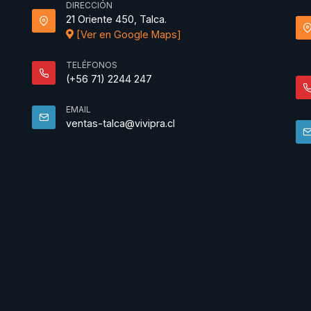
DIRECCIÓN
21 Oriente 450, Talca.
[Ver en Google Maps]
TELÉFONOS
(+56 71) 2244 247
EMAIL
ventas-talca@vivipra.cl