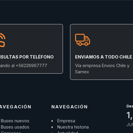
SULTAS POR TELÉFONO
ENVIAMOS A TODO CHILE
ando al +56226967777
Vía empresa Envios Chile y
Samex
AVEGACIÓN
NAVEGACIÓN
De
1
Buses nuevos
Empresa
JU
Buses usados
Nuestra historia