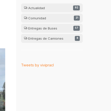
Actualidad
92
Comunidad
21
Entregas de Buses
57
Entregas de Camiones
8
Tweets by vivipracl