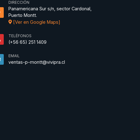
DIRECCIÓN
Panamericana Sur s/n, sector Cardonal,
Puerto Montt.
[Ver en Google Maps]
TELÉFONOS
(+56 65) 251 1409
EMAIL
ventas-p-montt@vivipra.cl