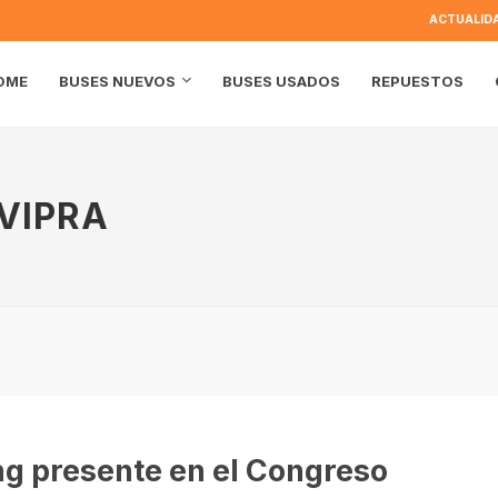
ACTUALID
OME
BUSES USADOS
REPUESTOS
BUSES NUEVOS
VIPRA
ng presente en el Congreso