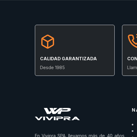
CALIDAD GARANTIZADA
CON
Desde 1985
Llam
N
En Vivipra SPA. llevamos más de 40 años