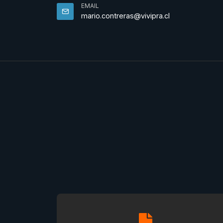
EMAIL
mario.contreras@vivipra.cl