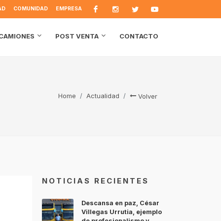
AD
COMUNIDAD
EMPRESA
CONTACTO
CAMIONES
POST VENTA
Home
Actualidad
Volver
NOTICIAS RECIENTES
Descansa en paz, César
Villegas Urrutia, ejemplo
de profesionalismo y