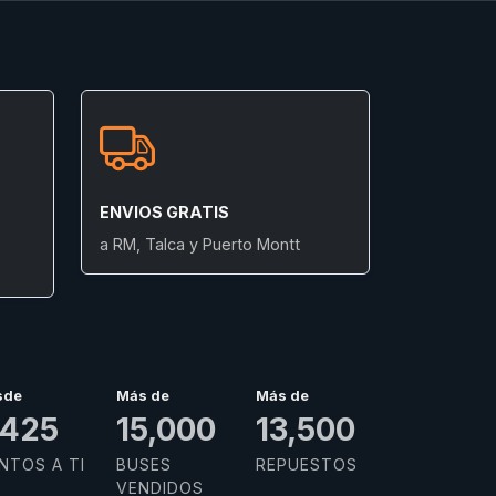
ENVIOS GRATIS
a RM, Talca y Puerto Montt
sde
Más de
Más de
,985
15,000
13,500
NTOS A TI
BUSES
REPUESTOS
VENDIDOS