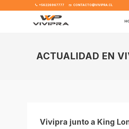
+56226967777
CONTACTO@VIVIPRA.CL
H
ACTUALIDAD EN VI
Vivipra junto a King Lo