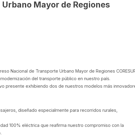
e Urbano Mayor de Regiones
ongreso Nacional de Transporte Urbano Mayor de Regiones CORESU
y modernización del transporte público en nuestro país.
tuvo presente exhibiendo dos de nuestros modelos más innovador
ajeros, diseñado especialmente para recorridos rurales,
dad 100% eléctrica que reafirma nuestro compromiso con la
.