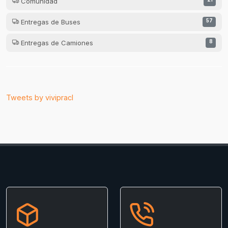
Comunidad
Entregas de Buses
57
Entregas de Camiones
8
Tweets by vivipracl