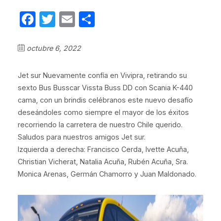
Facebook
Twitter
Email
Compartir
octubre 6, 2022
Jet sur Nuevamente confía en Vivipra, retirando su
sexto Bus Busscar Vissta Buss DD con Scania K-440
cama, con un brindis celébranos este nuevo desafío
deseándoles como siempre el mayor de los éxitos
recorriendo la carretera de nuestro Chile querido.
Saludos para nuestros amigos Jet sur.
Izquierda a derecha: Francisco Cerda, Ivette Acuña,
Christian Vicherat, Natalia Acuña, Rubén Acuña, Sra.
Monica Arenas, Germán Chamorro y Juan Maldonado.