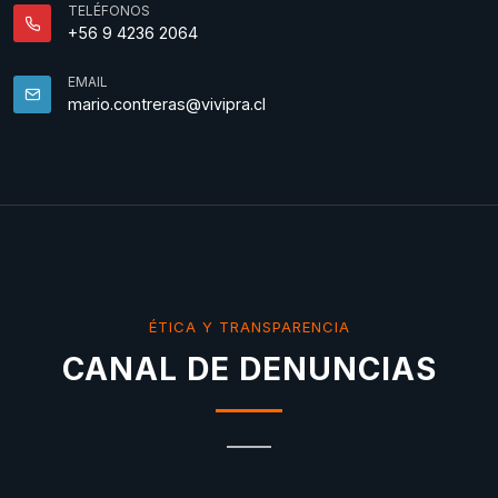
TELÉFONOS
+56 9 4236 2064
EMAIL
mario.contreras@vivipra.cl
ÉTICA Y TRANSPARENCIA
CANAL DE DENUNCIAS