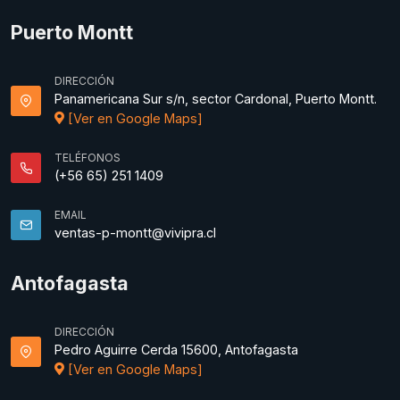
Puerto Montt
DIRECCIÓN
Panamericana Sur s/n, sector Cardonal, Puerto Montt.
[Ver en Google Maps]
TELÉFONOS
(+56 65) 251 1409
EMAIL
ventas-p-montt@vivipra.cl
Antofagasta
DIRECCIÓN
Pedro Aguirre Cerda 15600, Antofagasta
[Ver en Google Maps]