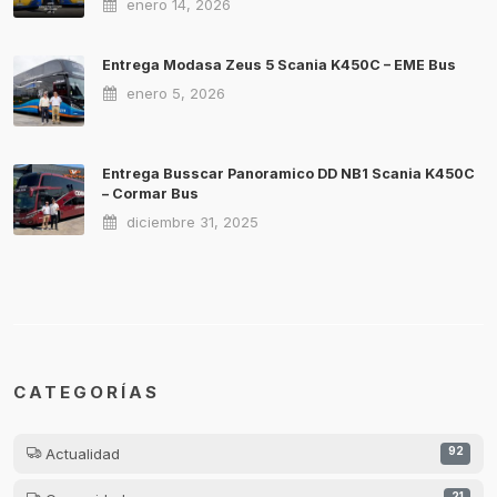
enero 14, 2026
Entrega Modasa Zeus 5 Scania K450C – EME Bus
enero 5, 2026
Entrega Busscar Panoramico DD NB1 Scania K450C
– Cormar Bus
diciembre 31, 2025
CATEGORÍAS
Actualidad
92
21