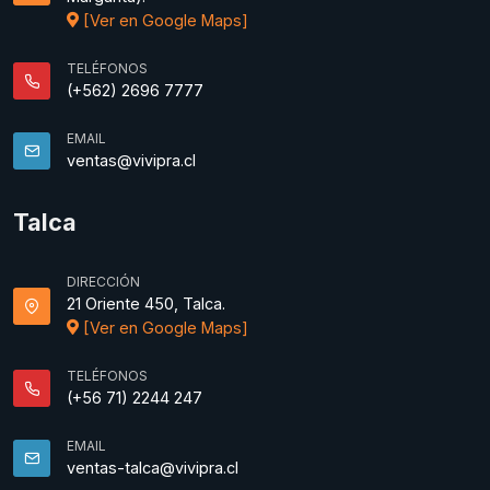
[Ver en Google Maps]
TELÉFONOS
(+562) 2696 7777
EMAIL
ventas@vivipra.cl
Talca
DIRECCIÓN
21 Oriente 450, Talca.
[Ver en Google Maps]
TELÉFONOS
(+56 71) 2244 247
EMAIL
ventas-talca@vivipra.cl