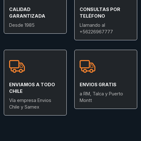
CALIDAD
CONSULTAS POR
GARANTIZADA
TELÉFONO
Desde 1985
Llamando al
+56226967777
ENVIAMOS A TODO
ENVIOS GRATIS
CHILE
a RM, Talca y Puerto
Vía empresa Envios
Montt
Chile y Samex