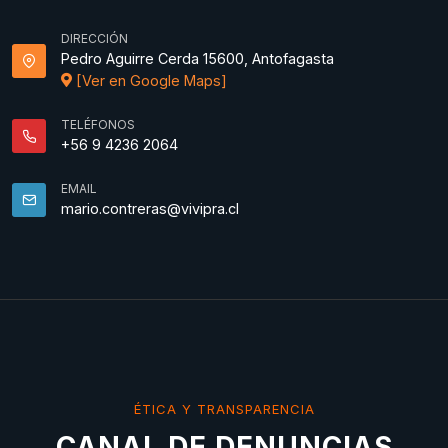
DIRECCIÓN
Pedro Aguirre Cerda 15600, Antofagasta
[Ver en Google Maps]
TELÉFONOS
+56 9 4236 2064
EMAIL
mario.contreras@vivipra.cl
ÉTICA Y TRANSPARENCIA
CANAL DE DENUNCIAS