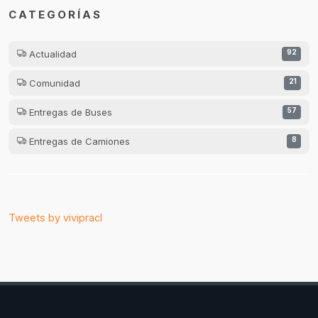
CATEGORÍAS
Actualidad
92
Comunidad
21
Entregas de Buses
57
Entregas de Camiones
8
Tweets by vivipracl