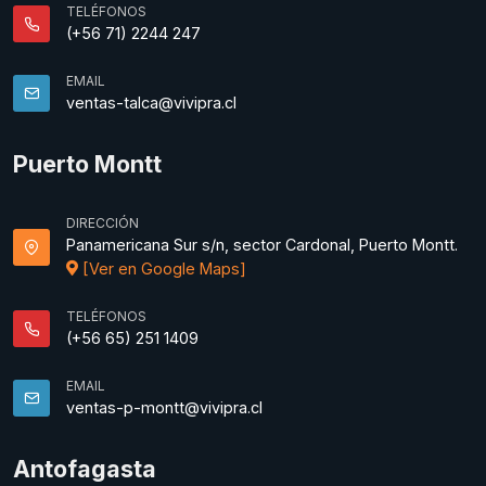
TELÉFONOS
(+56 71) 2244 247
EMAIL
ventas-talca@vivipra.cl
Puerto Montt
DIRECCIÓN
Panamericana Sur s/n, sector Cardonal, Puerto Montt.
[Ver en Google Maps]
TELÉFONOS
(+56 65) 251 1409
EMAIL
ventas-p-montt@vivipra.cl
Antofagasta