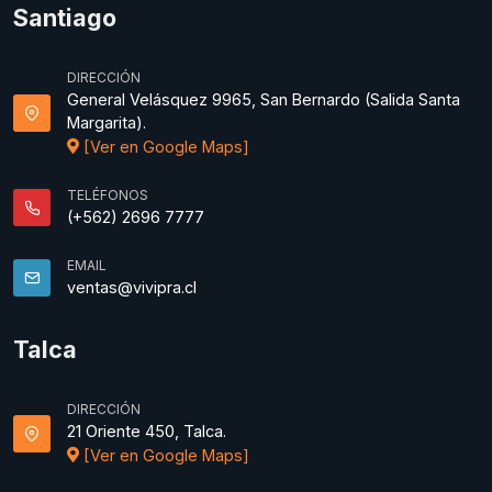
Santiago
DIRECCIÓN
General Velásquez 9965, San Bernardo (Salida Santa
Margarita).
[Ver en Google Maps]
TELÉFONOS
(+562) 2696 7777
EMAIL
ventas@vivipra.cl
Talca
DIRECCIÓN
21 Oriente 450, Talca.
[Ver en Google Maps]