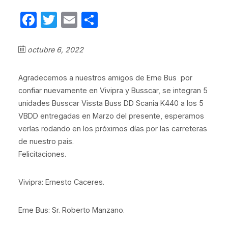
Facebook
Twitter
Email
Compartir
octubre 6, 2022
Agradecemos a nuestros amigos de Eme Bus por
confiar nuevamente en Vivipra y Busscar, se integran 5
unidades Busscar Vissta Buss DD Scania K440 a los 5
VBDD entregadas en Marzo del presente, esperamos
verlas rodando en los próximos días por las carreteras
de nuestro pais.
Felicitaciones.
Vivipra: Ernesto Caceres.
Eme Bus: Sr. Roberto Manzano.