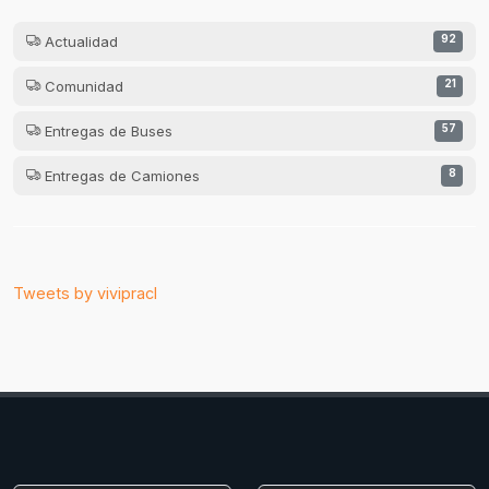
Actualidad
92
Comunidad
21
Entregas de Buses
57
Entregas de Camiones
8
Tweets by vivipracl