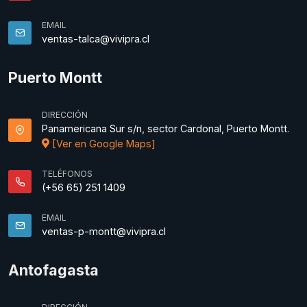
EMAIL
ventas-talca@vivipra.cl
Puerto Montt
DIRECCIÓN
Panamericana Sur s/n, sector Cardonal, Puerto Montt.
[Ver en Google Maps]
TELÉFONOS
(+56 65) 251 1409
EMAIL
ventas-p-montt@vivipra.cl
Antofagasta