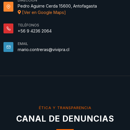
DIRECCIÓN
Pedro Aguirre Cerda 15600, Antofagasta
[Ver en Google Maps]
TELÉFONOS
+56 9 4236 2064
EMAIL
mario.contreras@vivipra.cl
ÉTICA Y TRANSPARENCIA
CANAL DE DENUNCIAS