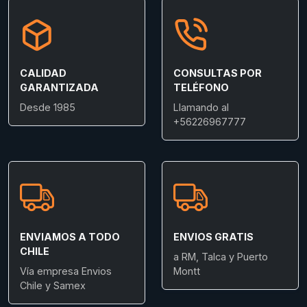
CALIDAD
CONSULTAS POR
GARANTIZADA
TELÉFONO
Desde 1985
Llamando al
+56226967777
ENVIAMOS A TODO
ENVIOS GRATIS
CHILE
a RM, Talca y Puerto
Vía empresa Envios
Montt
Chile y Samex