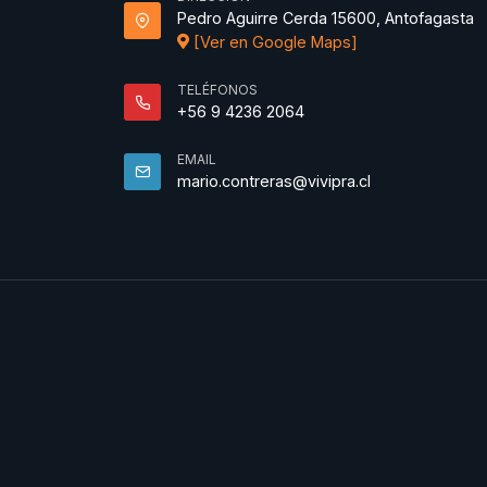
Pedro Aguirre Cerda 15600, Antofagasta
[Ver en Google Maps]
TELÉFONOS
+56 9 4236 2064
EMAIL
mario.contreras@vivipra.cl