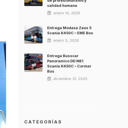
de profesionalismo y
calidad humana
enero 14, 2026
Entrega Modasa Zeus 5
Scania K450C – EME Bus
enero 5, 2026
Entrega Busscar
Panoramico DD NB1
Scania K450C – Cormar
Bus
diciembre 31, 2025
CATEGORÍAS