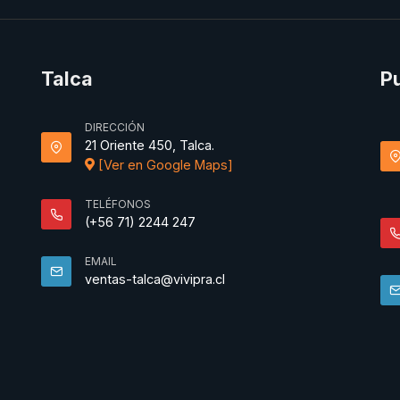
Talca
P
DIRECCIÓN
21 Oriente 450, Talca.
[Ver en Google Maps]
TELÉFONOS
(+56 71) 2244 247
EMAIL
ventas-talca@vivipra.cl