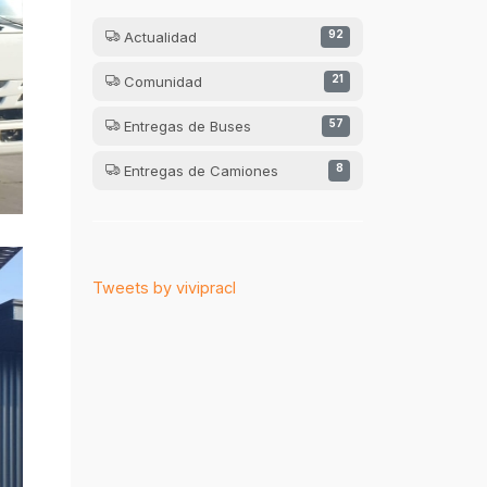
Actualidad
92
Comunidad
21
Entregas de Buses
57
Entregas de Camiones
8
Tweets by vivipracl