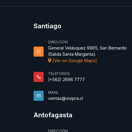
Santiago
DIRECCIÓN
General Velásquez 9965, San Bernardo
(Salida Santa Margarita).
[Ver en Google Maps]
TELÉFONOS
(+562) 2696 7777
EMAIL
ventas@vivipra.cl
Antofagasta
DIRECCIÓN