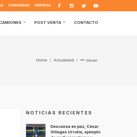
AD
COMUNIDAD
EMPRESA
CONTACTO
CAMIONES
POST VENTA
Home
Actualidad
Volver
NOTICIAS RECIENTES
Descansa en paz, César
Villegas Urrutia, ejemplo