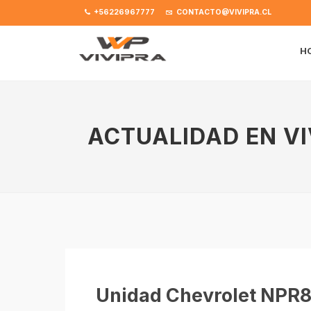
+56226967777
CONTACTO@VIVIPRA.CL
H
ACTUALIDAD EN VI
Unidad Chevrolet NPR81