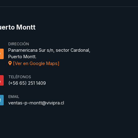
uerto Montt
DIRECCIÓN
Panamericana Sur s/n, sector Cardonal,
Puerto Montt.
[Ver en Google Maps]
TELÉFONOS
(+56 65) 251 1409
EMAIL
ventas-p-montt@vivipra.cl