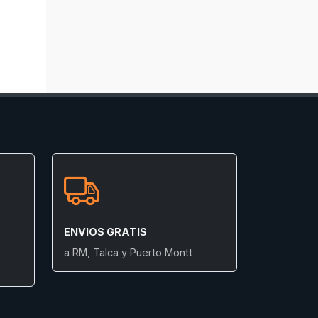
ENVIOS GRATIS
a RM, Talca y Puerto Montt