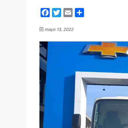
Facebook
Twitter
Email
Compartir
mayo 13, 2022