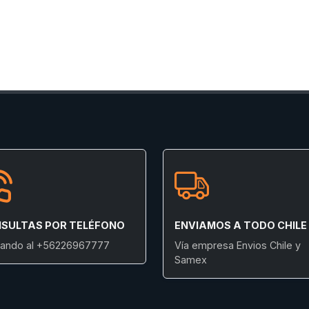
SULTAS POR TELÉFONO
ENVIAMOS A TODO CHILE
ando al +56226967777
Vía empresa Envios Chile y
Samex