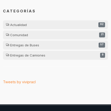
CATEGORÍAS
Actualidad
92
Comunidad
21
Entregas de Buses
57
Entregas de Camiones
8
Tweets by vivipracl