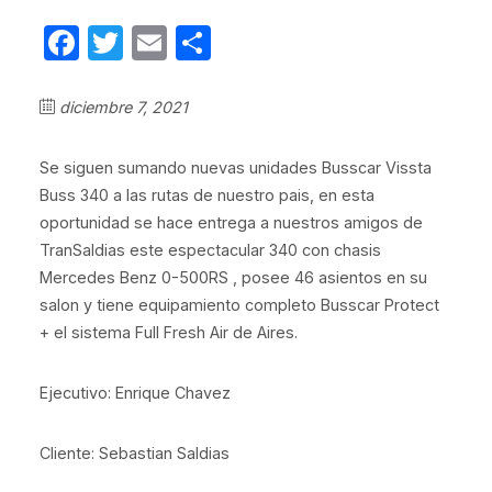
Facebook
Twitter
Email
Compartir
diciembre 7, 2021
Se siguen sumando nuevas unidades Busscar Vissta
Buss 340 a las rutas de nuestro pais, en esta
oportunidad se hace entrega a nuestros amigos de
TranSaldias este espectacular 340 con chasis
Mercedes Benz 0-500RS , posee 46 asientos en su
salon y tiene equipamiento completo Busscar Protect
+ el sistema Full Fresh Air de Aires.
Ejecutivo: Enrique Chavez
Cliente: Sebastian Saldias