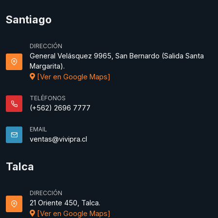
Santiago
DIRECCIÓN
General Velásquez 9965, San Bernardo (Salida Santa
Margarita).
[Ver en Google Maps]
TELÉFONOS
(+562) 2696 7777
EMAIL
ventas@vivipra.cl
Talca
DIRECCIÓN
21 Oriente 450, Talca.
[Ver en Google Maps]