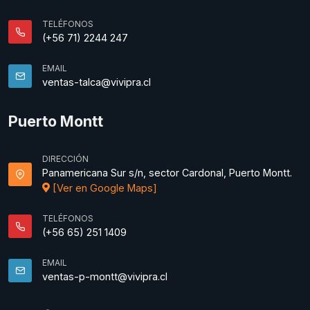
TELÉFONOS
(+56 71) 2244 247
EMAIL
ventas-talca@vivipra.cl
Puerto Montt
DIRECCIÓN
Panamericana Sur s/n, sector Cardonal, Puerto Montt.
[Ver en Google Maps]
TELÉFONOS
(+56 65) 251 1409
EMAIL
ventas-p-montt@vivipra.cl