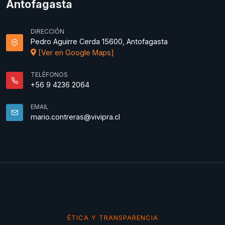
Antofagasta
DIRECCIÓN
Pedro Aguirre Cerda 15600, Antofagasta
[Ver en Google Maps]
TELÉFONOS
+56 9 4236 2064
EMAIL
mario.contreras@vivipra.cl
ÉTICA Y TRANSPARENCIA