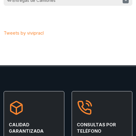
Entregas de Camiones
Tweets by vivipracl
CALIDAD
CONSULTAS POR
GARANTIZADA
TELÉFONO