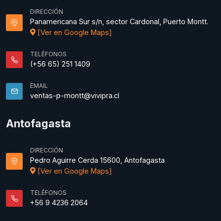
DIRECCIÓN
Panamericana Sur s/n, sector Cardonal, Puerto Montt.
[Ver en Google Maps]
TELÉFONOS
(+56 65) 251 1409
EMAIL
ventas-p-montt@vivipra.cl
Antofagasta
DIRECCIÓN
Pedro Aguirre Cerda 15600, Antofagasta
[Ver en Google Maps]
TELÉFONOS
+56 9 4236 2064