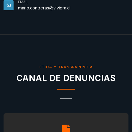
EMAIL
mario.contreras@vivipra.cl
ÉTICA Y TRANSPARENCIA
CANAL DE DENUNCIAS