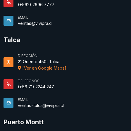
(+562) 2696 7777
EMAIL
ventas@vivipra.cl
Talca
DIRECCIÓN
21 Oriente 450, Talca.
[Ver en Google Maps]
TELÉFONOS
(+56 71) 2244 247
EMAIL
ventas-talca@vivipra.cl
Puerto Montt