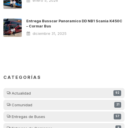
enero 5, 2026
Entrega Busscar Panoramico DD NB1 Scania K450C
– Cormar Bus
diciembre 31, 2025
CATEGORÍAS
Actualidad
92
Comunidad
21
Entregas de Buses
57
8