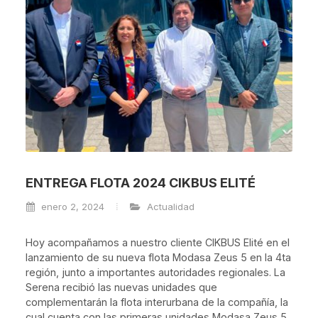
ENTREGA FLOTA 2024 CIKBUS ELITÉ
enero 2, 2024
Actualidad
Hoy acompañamos a nuestro cliente CIKBUS Elité en el
lanzamiento de su nueva flota Modasa Zeus 5 en la 4ta
región, junto a importantes autoridades regionales. La
Serena recibió las nuevas unidades que
complementarán la flota interurbana de la compañía, la
cual cuenta con las primeras unidades Modasa Zeus 5