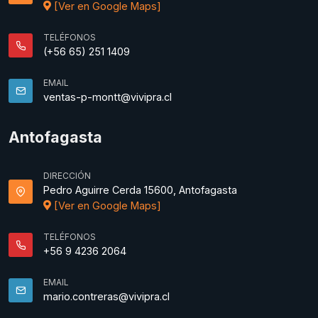
[Ver en Google Maps]
TELÉFONOS
(+56 65) 251 1409
EMAIL
ventas-p-montt@vivipra.cl
Antofagasta
DIRECCIÓN
Pedro Aguirre Cerda 15600, Antofagasta
[Ver en Google Maps]
TELÉFONOS
+56 9 4236 2064
EMAIL
mario.contreras@vivipra.cl