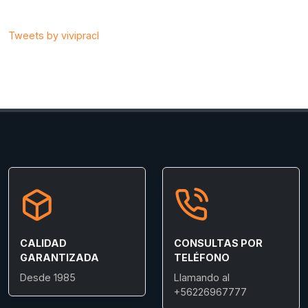
Tweets by vivipracl
CALIDAD
CONSULTAS POR
GARANTIZADA
TELÉFONO
Desde 1985
Llamando al
+56226967777