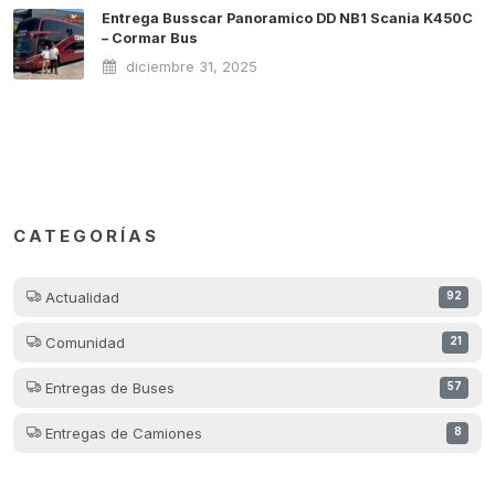
Entrega Busscar Panoramico DD NB1 Scania K450C
– Cormar Bus
diciembre 31, 2025
CATEGORÍAS
Actualidad
92
Comunidad
21
Entregas de Buses
57
Entregas de Camiones
8