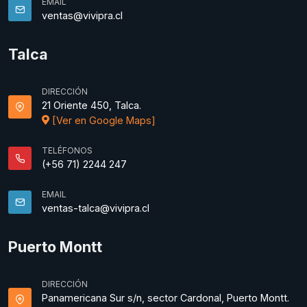
EMAIL
ventas@vivipra.cl
Talca
DIRECCIÓN
21 Oriente 450, Talca.
[Ver en Google Maps]
TELÉFONOS
(+56 71) 2244 247
EMAIL
ventas-talca@vivipra.cl
Puerto Montt
DIRECCIÓN
Panamericana Sur s/n, sector Cardonal, Puerto Montt.