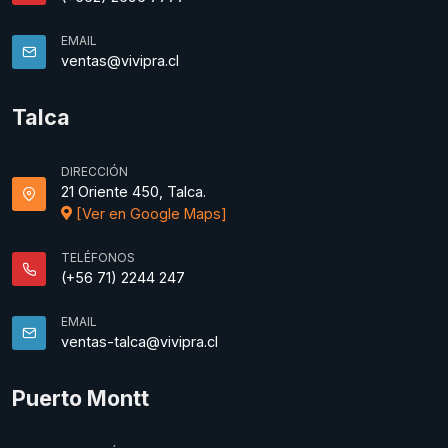
EMAIL
ventas@vivipra.cl
Talca
DIRECCIÓN
21 Oriente 450, Talca.
[Ver en Google Maps]
TELÉFONOS
(+56 71) 2244 247
EMAIL
ventas-talca@vivipra.cl
Puerto Montt