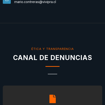
mario.contreras@vivipra.cl
ÉTICA Y TRANSPARENCIA
CANAL DE DENUNCIAS