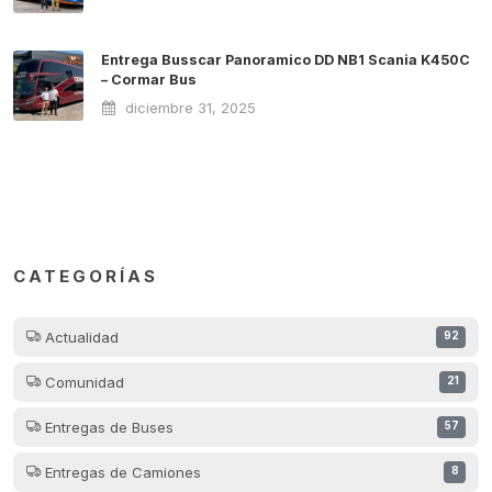
Entrega Busscar Panoramico DD NB1 Scania K450C
– Cormar Bus
diciembre 31, 2025
CATEGORÍAS
Actualidad
92
Comunidad
21
Entregas de Buses
57
Entregas de Camiones
8