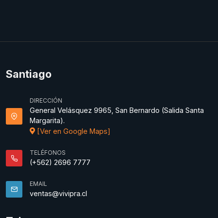
Santiago
DIRECCIÓN
General Velásquez 9965, San Bernardo (Salida Santa
Margarita).
[Ver en Google Maps]
TELÉFONOS
(+562) 2696 7777
EMAIL
ventas@vivipra.cl