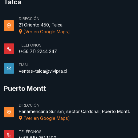
Talca
DIRECCIÓN
21 Oriente 450, Talca.
[Ver en Google Maps]
TELÉFONOS
(+56 71) 2244 247
EMAIL
ventas-talca@vivipra.cl
Puerto Montt
DIRECCIÓN
Panamericana Sur s/n, sector Cardonal, Puerto Montt.
[Ver en Google Maps]
TELÉFONOS
(+56 65) 251 1409