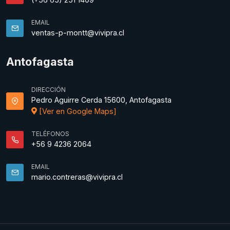
EMAIL
ventas-p-montt@vivipra.cl
Antofagasta
DIRECCIÓN
Pedro Aguirre Cerda 15600, Antofagasta
[Ver en Google Maps]
TELÉFONOS
+56 9 4236 2064
EMAIL
mario.contreras@vivipra.cl