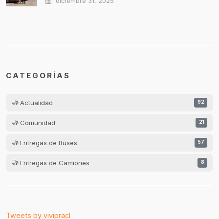
diciembre 31, 2025
CATEGORÍAS
Actualidad
92
Comunidad
21
Entregas de Buses
57
Entregas de Camiones
8
Tweets by vivipracl