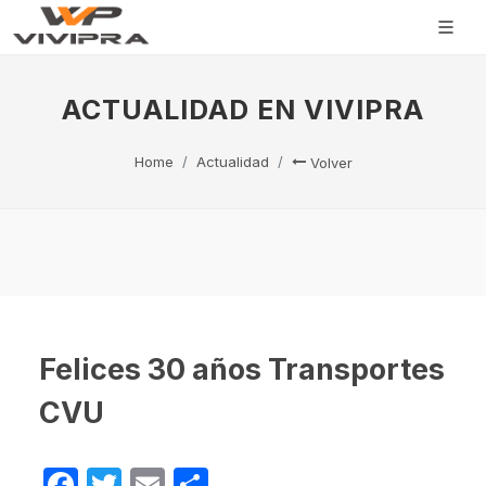
ACTUALIDAD EN VIVIPRA
Home
Actualidad
Volver
Felices 30 años Transportes
CVU
Facebook
Twitter
Email
Compartir