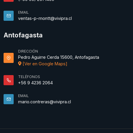
EMAIL
ventas-p-montt@vivipra.cl
Antofagasta
DIRECCIÓN
Pedro Aguirre Cerda 15600, Antofagasta
[Ver en Google Maps]
TELÉFONOS
+56 9 4236 2064
EMAIL
mario.contreras@vivipra.cl