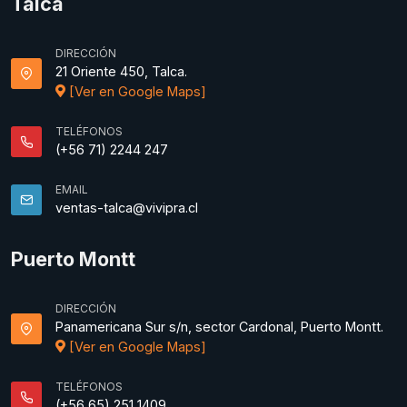
Talca
DIRECCIÓN
21 Oriente 450, Talca.
[Ver en Google Maps]
TELÉFONOS
(+56 71) 2244 247
EMAIL
ventas-talca@vivipra.cl
Puerto Montt
DIRECCIÓN
Panamericana Sur s/n, sector Cardonal, Puerto Montt.
[Ver en Google Maps]
TELÉFONOS
(+56 65) 251 1409