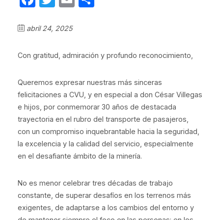
abril 24, 2025
Con gratitud, admiración y profundo reconocimiento,
Queremos expresar nuestras más sinceras
felicitaciones a CVU, y en especial a don César Villegas
e hijos, por conmemorar 30 años de destacada
trayectoria en el rubro del transporte de pasajeros,
con un compromiso inquebrantable hacia la seguridad,
la excelencia y la calidad del servicio, especialmente
en el desafiante ámbito de la minería.
No es menor celebrar tres décadas de trabajo
constante, de superar desafíos en los terrenos más
exigentes, de adaptarse a los cambios del entorno y
de mantener siempre el foco en las personas: en los