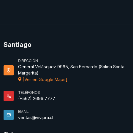
Santiago
DIRECCIÓN
General Velásquez 9965, San Bernardo (Salida Santa
Margarita).
[Ver en Google Maps]
TELÉFONOS
(+562) 2696 7777
EMAIL
ventas@vivipra.cl