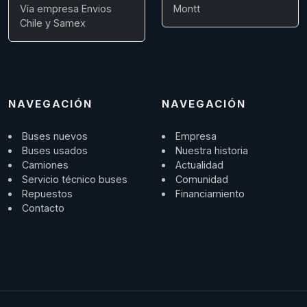
Vía empresa Envios
Montt
Chile y Samex
NAVEGACIÓN
NAVEGACIÓN
Buses nuevos
Empresa
Buses usados
Nuestra historia
Camiones
Actualidad
Servicio técnico buses
Comunidad
Repuestos
Financiamiento
Contacto