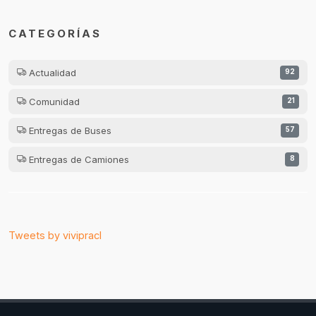
CATEGORÍAS
Actualidad
92
Comunidad
21
Entregas de Buses
57
Entregas de Camiones
8
Tweets by vivipracl