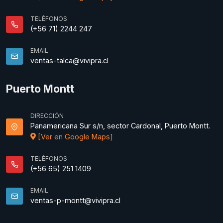
TELÉFONOS
(+56 71) 2244 247
EMAIL
ventas-talca@vivipra.cl
Puerto Montt
DIRECCIÓN
Panamericana Sur s/n, sector Cardonal, Puerto Montt.
[Ver en Google Maps]
TELÉFONOS
(+56 65) 251 1409
EMAIL
ventas-p-montt@vivipra.cl