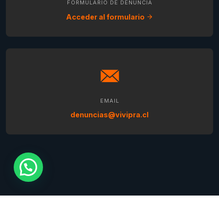
FORMULARIO DE DENUNCIA
Acceder al formulario
EMAIL
denuncias@vivipra.cl
Copyright © 2024. Derechos reservados - Diseñado por
Blik.cl