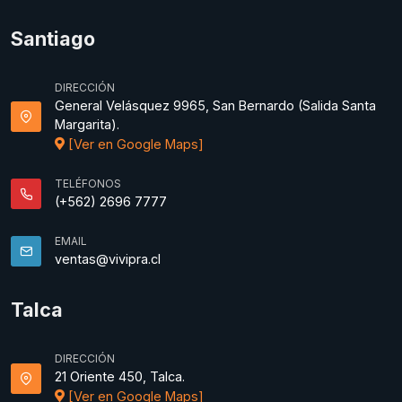
Santiago
DIRECCIÓN
General Velásquez 9965, San Bernardo (Salida Santa
Margarita).
[Ver en Google Maps]
TELÉFONOS
(+562) 2696 7777
EMAIL
ventas@vivipra.cl
Talca
DIRECCIÓN
21 Oriente 450, Talca.
[Ver en Google Maps]