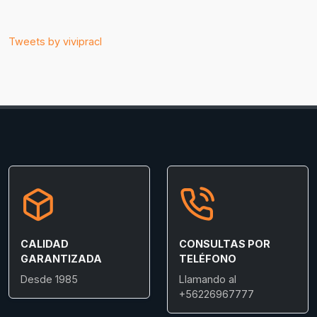
Tweets by vivipracl
CALIDAD
CONSULTAS POR
GARANTIZADA
TELÉFONO
Desde 1985
Llamando al
+56226967777