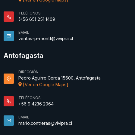
TELÉFONOS
(+56 65) 251 1409
EMAIL
ventas-p-montt@vivipra.cl
Antofagasta
DIRECCIÓN
Pedro Aguirre Cerda 15600, Antofagasta
[Ver en Google Maps]
TELÉFONOS
+56 9 4236 2064
EMAIL
mario.contreras@vivipra.cl