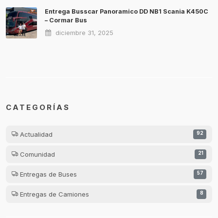
Entrega Busscar Panoramico DD NB1 Scania K450C
– Cormar Bus
diciembre 31, 2025
CATEGORÍAS
Actualidad
92
Comunidad
21
Entregas de Buses
57
Entregas de Camiones
8