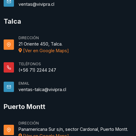
ventas@vivipra.cl
Talca
DIRECCIÓN
21 Oriente 450, Talca.
[Ver en Google Maps]
TELÉFONOS
(+56 71) 2244 247
EMAIL
ventas-talca@vivipra.cl
Puerto Montt
DIRECCIÓN
Panamericana Sur s/n, sector Cardonal, Puerto Montt.
[Ver en Google Maps]