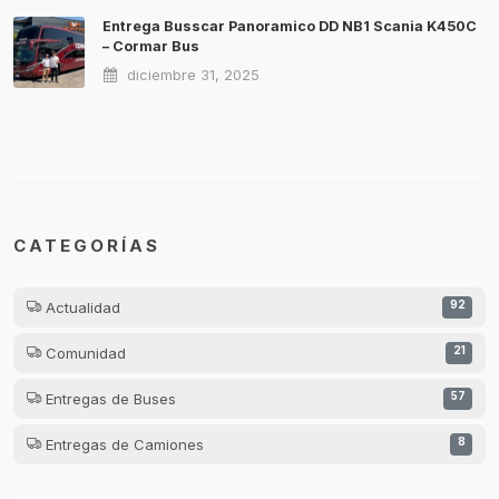
Entrega Busscar Panoramico DD NB1 Scania K450C
– Cormar Bus
diciembre 31, 2025
CATEGORÍAS
Actualidad
92
Comunidad
21
Entregas de Buses
57
Entregas de Camiones
8