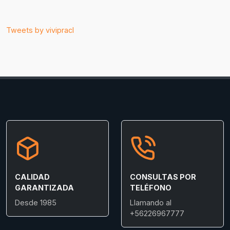
Tweets by vivipracl
CALIDAD
CONSULTAS POR
GARANTIZADA
TELÉFONO
Desde 1985
Llamando al
+56226967777