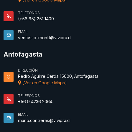
TELÉFONOS
(+56 65) 251 1409
EMAIL
ventas-p-montt@vivipra.cl
Antofagasta
DIRECCIÓN
Pedro Aguirre Cerda 15600, Antofagasta
[Ver en Google Maps]
TELÉFONOS
+56 9 4236 2064
EMAIL
mario.contreras@vivipra.cl