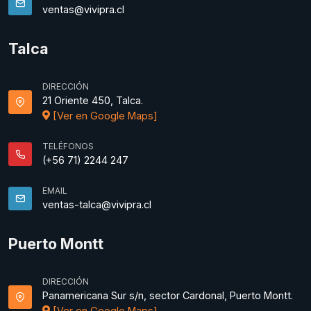
ventas@vivipra.cl
Talca
DIRECCIÓN
21 Oriente 450, Talca.
[Ver en Google Maps]
TELÉFONOS
(+56 71) 2244 247
EMAIL
ventas-talca@vivipra.cl
Puerto Montt
DIRECCIÓN
Panamericana Sur s/n, sector Cardonal, Puerto Montt.
[Ver en Google Maps]