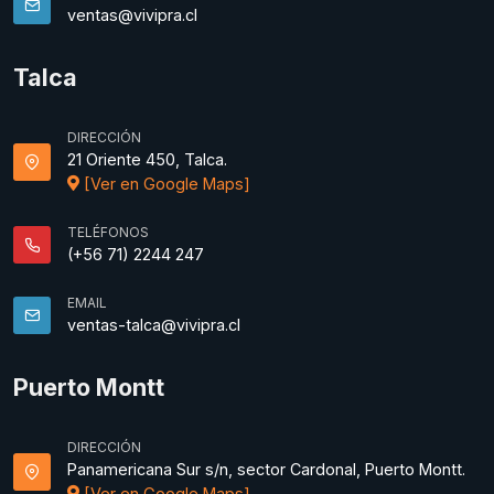
ventas@vivipra.cl
Talca
DIRECCIÓN
21 Oriente 450, Talca.
[Ver en Google Maps]
TELÉFONOS
(+56 71) 2244 247
EMAIL
ventas-talca@vivipra.cl
Puerto Montt
DIRECCIÓN
Panamericana Sur s/n, sector Cardonal, Puerto Montt.
[Ver en Google Maps]