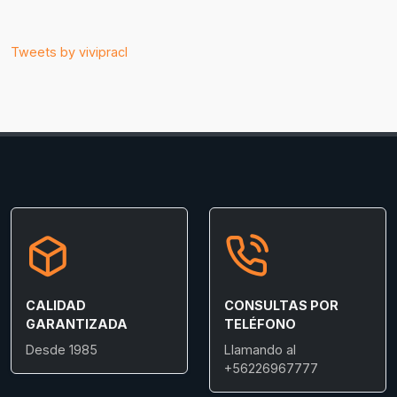
Tweets by vivipracl
CALIDAD
CONSULTAS POR
GARANTIZADA
TELÉFONO
Desde 1985
Llamando al
+56226967777