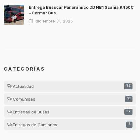
Entrega Busscar Panoramico DD NB1 Scania K450C
– Cormar Bus
diciembre 31, 2025
CATEGORÍAS
Actualidad
92
Comunidad
21
Entregas de Buses
57
Entregas de Camiones
8