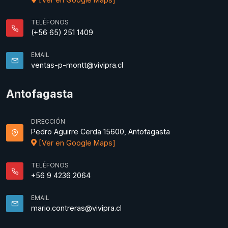
TELÉFONOS
(+56 65) 251 1409
EMAIL
ventas-p-montt@vivipra.cl
Antofagasta
DIRECCIÓN
Pedro Aguirre Cerda 15600, Antofagasta
[Ver en Google Maps]
TELÉFONOS
+56 9 4236 2064
EMAIL
mario.contreras@vivipra.cl