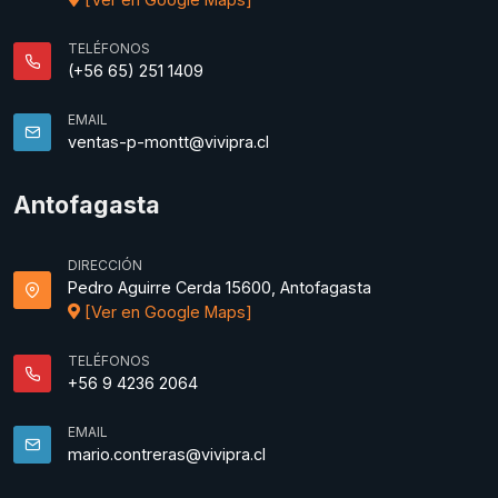
TELÉFONOS
(+56 65) 251 1409
EMAIL
ventas-p-montt@vivipra.cl
Antofagasta
DIRECCIÓN
Pedro Aguirre Cerda 15600, Antofagasta
[Ver en Google Maps]
TELÉFONOS
+56 9 4236 2064
EMAIL
mario.contreras@vivipra.cl