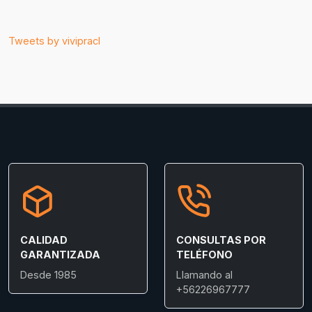
Tweets by vivipracl
CALIDAD
CONSULTAS POR
GARANTIZADA
TELÉFONO
Desde 1985
Llamando al
+56226967777