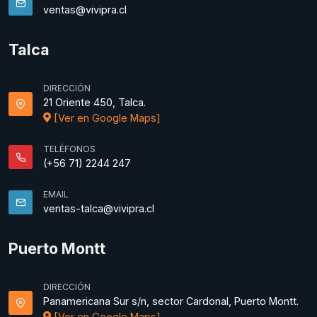
ventas@vivipra.cl
Talca
DIRECCIÓN
21 Oriente 450, Talca.
[Ver en Google Maps]
TELÉFONOS
(+56 71) 2244 247
EMAIL
ventas-talca@vivipra.cl
Puerto Montt
DIRECCIÓN
Panamericana Sur s/n, sector Cardonal, Puerto Montt.
[Ver en Google Maps]