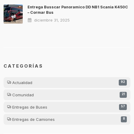
Entrega Busscar Panoramico DD NB1 Scania K450C
– Cormar Bus
diciembre 31, 2025
CATEGORÍAS
Actualidad
92
Comunidad
21
Entregas de Buses
57
Entregas de Camiones
8