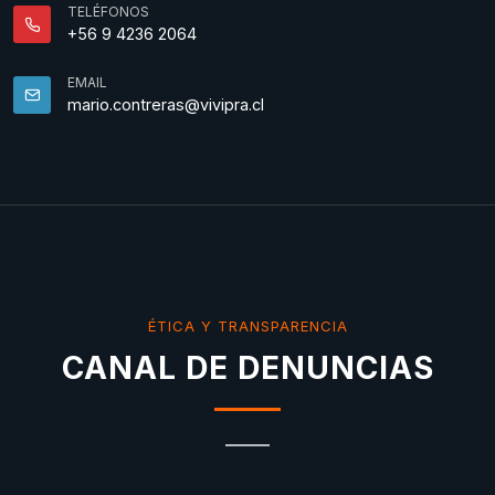
TELÉFONOS
+56 9 4236 2064
EMAIL
mario.contreras@vivipra.cl
ÉTICA Y TRANSPARENCIA
CANAL DE DENUNCIAS