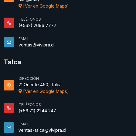
[Ver en Google Maps]
TELÉFONOS
(+562) 2696 7777
EMAIL
ventas@vivipra.cl
Talca
DIRECCIÓN
21 Oriente 450, Talca.
[Ver en Google Maps]
TELÉFONOS
(+56 71) 2244 247
EMAIL
ventas-talca@vivipra.cl