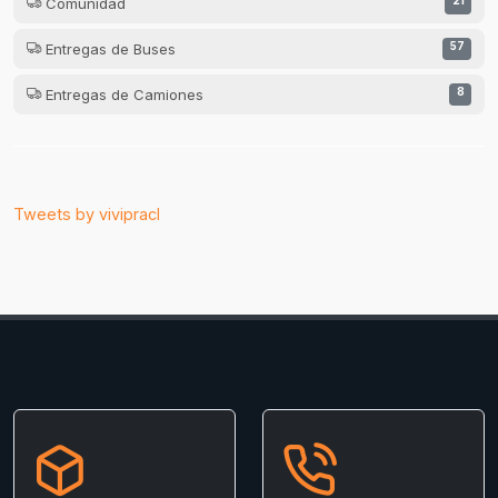
Comunidad
21
Entregas de Buses
57
Entregas de Camiones
8
Tweets by vivipracl