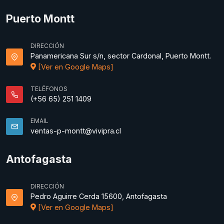
Puerto Montt
DIRECCIÓN
Panamericana Sur s/n, sector Cardonal, Puerto Montt.
[Ver en Google Maps]
TELÉFONOS
(+56 65) 251 1409
EMAIL
ventas-p-montt@vivipra.cl
Antofagasta
DIRECCIÓN
Pedro Aguirre Cerda 15600, Antofagasta
[Ver en Google Maps]