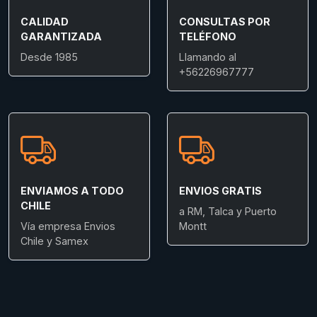
CALIDAD
CONSULTAS POR
GARANTIZADA
TELÉFONO
Desde 1985
Llamando al
+56226967777
ENVIAMOS A TODO
ENVIOS GRATIS
CHILE
a RM, Talca y Puerto
Vía empresa Envios
Montt
Chile y Samex