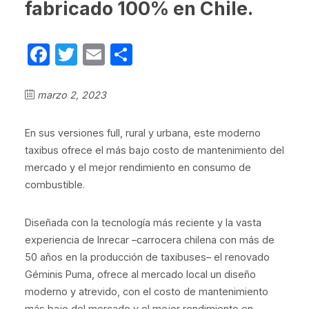
fabricado 100% en Chile.
Facebook
Twitter
Email
Compartir
marzo 2, 2023
En sus versiones full, rural y urbana, este moderno
taxibus ofrece el más bajo costo de mantenimiento del
mercado y el mejor rendimiento en consumo de
combustible.
Diseñada con la tecnología más reciente y la vasta
experiencia de Inrecar –carrocera chilena con más de
50 años en la producción de taxibuses– el renovado
Géminis Puma, ofrece al mercado local un diseño
moderno y atrevido, con el costo de mantenimiento
más bajo del mercado y el mejor rendimiento en