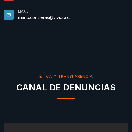
EMAIL
mario.contreras@vivipra.cl
ÉTICA Y TRANSPARENCIA
CANAL DE DENUNCIAS