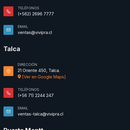
TELÉFONOS
(+562) 2696 7777
EMAIL
ventas@vivipra.cl
Talca
DIRECCIÓN
21 Oriente 450, Talca.
[Ver en Google Maps]
TELÉFONOS
(+56 71) 2244 247
EMAIL
ventas-talca@vivipra.cl