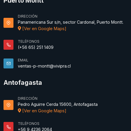
Puerto Montt
DIRECCIÓN
Panamericana Sur s/n, sector Cardonal, Puerto Montt.
[Ver en Google Maps]
TELÉFONOS
(+56 65) 251 1409
EMAIL
ventas-p-montt@vivipra.cl
Antofagasta
DIRECCIÓN
Pedro Aguirre Cerda 15600, Antofagasta
[Ver en Google Maps]
TELÉFONOS
+56 9 4236 2064