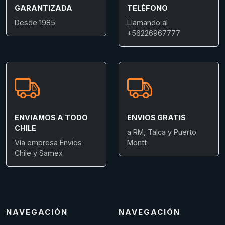
GARANTIZADA
TELÉFONO
Desde 1985
Llamando al
+56226967777
ENVIAMOS A TODO
ENVIOS GRATIS
CHILE
a RM, Talca y Puerto
Vía empresa Envios
Montt
Chile y Samex
NAVEGACIÓN
NAVEGACIÓN