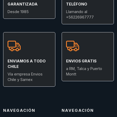
GARANTIZADA
TELÉFONO
Desde 1985
Llamando al
+56226967777
ENVIAMOS A TODO
ENVIOS GRATIS
CHILE
a RM, Talca y Puerto
Vía empresa Envios
Montt
Chile y Samex
NAVEGACIÓN
NAVEGACIÓN