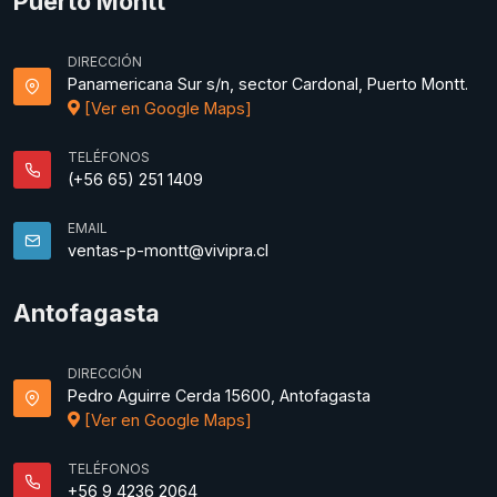
Puerto Montt
DIRECCIÓN
Panamericana Sur s/n, sector Cardonal, Puerto Montt.
[Ver en Google Maps]
TELÉFONOS
(+56 65) 251 1409
EMAIL
ventas-p-montt@vivipra.cl
Antofagasta
DIRECCIÓN
Pedro Aguirre Cerda 15600, Antofagasta
[Ver en Google Maps]
TELÉFONOS
+56 9 4236 2064