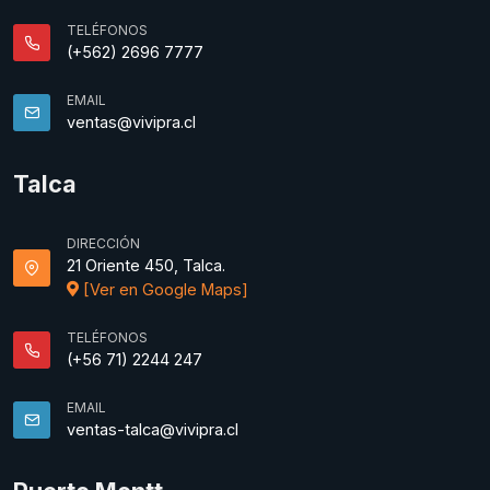
TELÉFONOS
(+562) 2696 7777
EMAIL
ventas@vivipra.cl
Talca
DIRECCIÓN
21 Oriente 450, Talca.
[Ver en Google Maps]
TELÉFONOS
(+56 71) 2244 247
EMAIL
ventas-talca@vivipra.cl