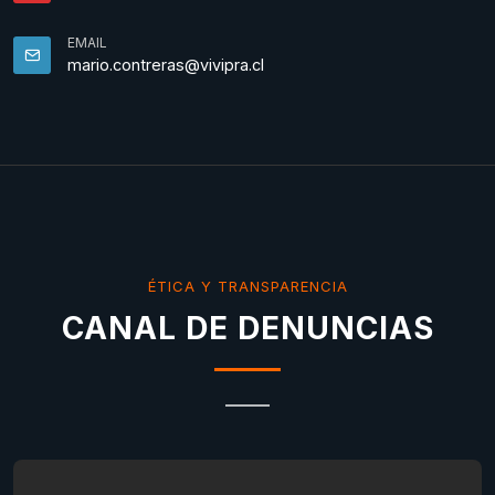
EMAIL
mario.contreras@vivipra.cl
ÉTICA Y TRANSPARENCIA
CANAL DE DENUNCIAS