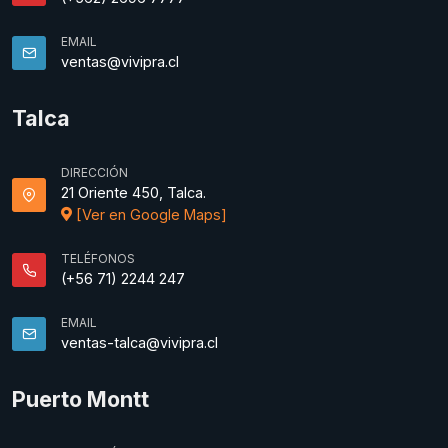
EMAIL
ventas@vivipra.cl
Talca
DIRECCIÓN
21 Oriente 450, Talca.
[Ver en Google Maps]
TELÉFONOS
(+56 71) 2244 247
EMAIL
ventas-talca@vivipra.cl
Puerto Montt