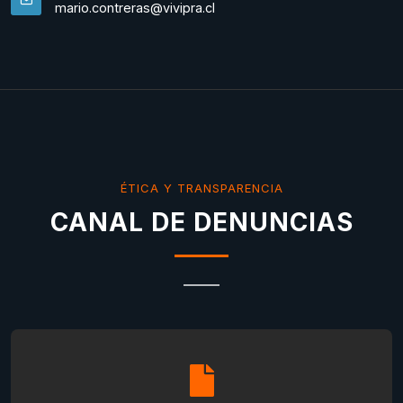
mario.contreras@vivipra.cl
ÉTICA Y TRANSPARENCIA
CANAL DE DENUNCIAS