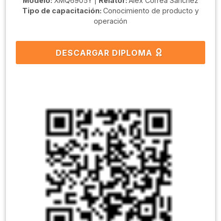
Modelo:
XMQ6905Y |
Relator:
Alex Correa Sanchéz
Tipo de capacitación:
Conocimiento de producto y
operación
DESCARGAR DIPLOMA